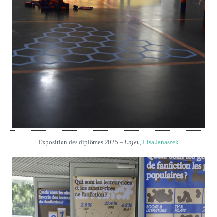
Exposition des diplômes 2025 –
Enjeu,
Lisa Janaszek