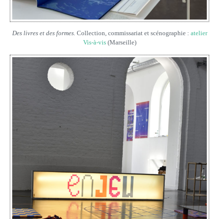
Des livres et des formes.
Collection, commissariat et scénographie :
atelier
Vis-à-vis
(Marseille)