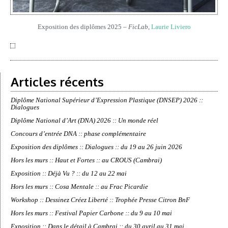
Exposition des diplômes 2025 –
FicLab
,
Laurie Liviero
Articles récents
Diplôme National Supérieur d’Expression Plastique (DNSEP) 2026 ::
Dialogues
Diplôme National d’Art (DNA) 2026 :: Un monde réel
Concours d’entrée DNA :: phase complémentaire
Exposition des diplômes :: Dialogues :: du 19 au 26 juin 2026
Hors les murs :: Haut et Fortes :: au CROUS (Cambrai)
Exposition :: Déjà Vu ? :: du 12 au 22 mai
Hors les murs :: Cosa Mentale :: au Frac Picardie
Workshop :: Dessinez Créez Liberté :: Trophée Presse Citron BnF
Hors les murs :: Festival Papier Carbone :: du 9 au 10 mai
Exposition :: Dans le détail à Cambrai :: du 30 avril au 31 mai