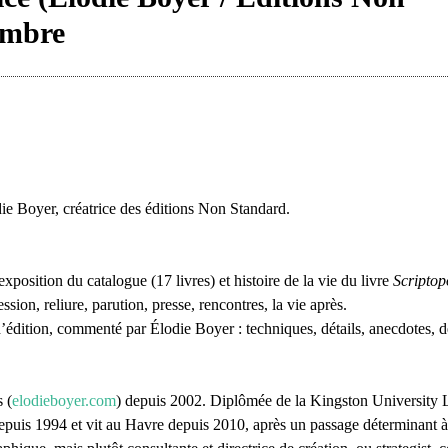
embre
die Boyer, créatrice des éditions Non Standard.
osition du catalogue (17 livres) et histoire de la vie du livre
Scriptop
sion, reliure, parution, presse, rencontres, la vie après.
édition, commenté par Élodie Boyer : techniques, détails, anecdotes, d
 (
elodieboyer.com
) depuis 2002. Diplômée de la Kingston University
 depuis 1994 et vit au Havre depuis 2010, après un passage déterminant à