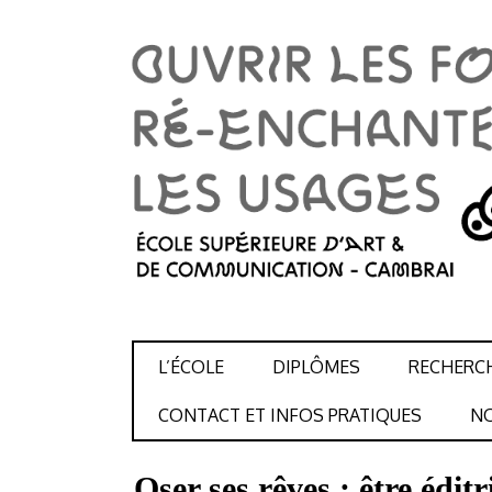
SKIP TO CONTENT
L’ÉCOLE
DIPLÔMES
RECHERC
CONTACT ET INFOS PRATIQUES
NO
Oser ses rêves : être édit