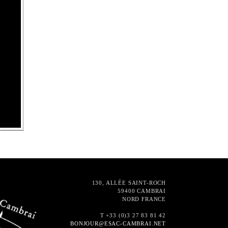
130, ALLÉE SAINT-ROCH
59400 CAMBRAI
NORD FRANCE
T +33 (0)3 27 83 81 42
BONJOUR@ESAC-CAMBRAI.NET