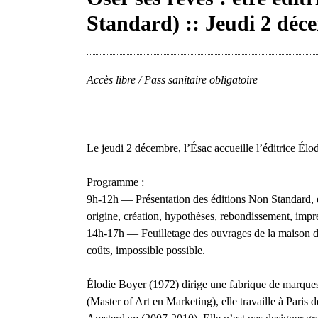
Standard) :: Jeudi 2 déc
Accès libre / Pass sanitaire obligatoire
_
Le jeudi 2 décembre, l’Ésac accueille l’éditrice Élo
Programme :
9h-12h — Présentation des éditions Non Standard, exp
origine, création, hypothèses, rebondissement, impres
14h-17h — Feuilletage des ouvrages de la maison d’
coûts, impossible possible.
Élodie Boyer (1972) dirige une fabrique de marques
(Master of Art en Marketing), elle travaille à Paris