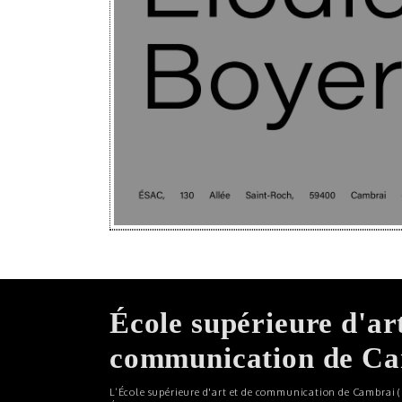
École supérieure d'ar
communication de C
L’École supérieure d'art et de communication de Cambrai (