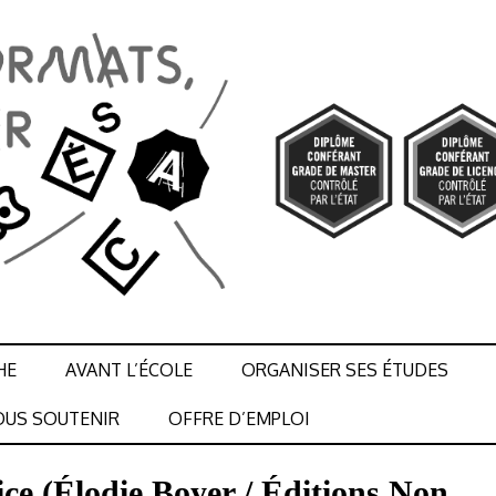
HE
AVANT L’ÉCOLE
ORGANISER SES ÉTUDES
US SOUTENIR
OFFRE D’EMPLOI
rice (Élodie Boyer / Éditions Non