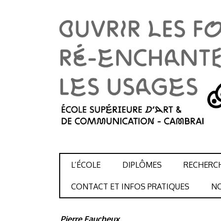
SKIP TO CONTENT
L’ÉCOLE
DIPLÔMES
RECHERC
CONTACT ET INFOS PRATIQUES
NO
Pierre Faucheux