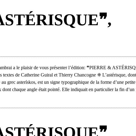
ASTÉRISQUE❞,
Cambrai a le plaisir de vous présenter l’édition: ❝PIERRE & ASTÉRI
textes de Catherine Guiral et Thierry Chancogne ❈ L’astérisque, don
e au grec asterískos, est un signe typographique de la forme d’une petite 
x dont chaque angle était pointé. Elle indiquait en particulier la fin d’u
ASTÉRISQUE❞