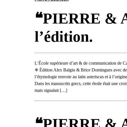
❝PIERRE & 
l’édition.
L’École supérieure d’art & de communication de 
❈ Édition Alex Balgiu & Brice Domingues avec des 
l’étymologie renvoie au latin asteriscus et à l’origin
Dans les manuscrits grecs, cette étoile était une croi
mais signalait […]
❝PIERRE & 