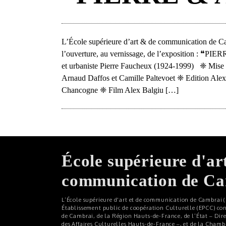
L’École supérieure d’art & de communication de Cam
l’ouverture, au vernissage, de l’exposition : ❝P
et urbaniste Pierre Faucheux (1924-1999) ❈ Mise 
Arnaud Daffos et Camille Paltevoet ❈ Edition Alex 
Chancogne ❈ Film Alex Balgiu […]
École supérieure d'ar
communication de C
L’École supérieure d'art et de communication de Cambrai (
Établissement public de coopération Culturelle (EPCC) cons
de Cambrai, de la Région Hauts-de-France, de l’État – Dir
des Affaires Culturelles Hauts-de-France –, et de la Cham