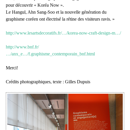
pour découvrir « Koréa Now ».
Le Hangul, Ahn Sang-Soo et la nouvelle génération du
graphisme coréen ont électrisé la rétine des visiteurs ravis. »
http://www.lesartsdecoratifs.fr/…/korea-now-craft-design-m…/
http://www.bnf.fr/
…/anx_e…/f.graphisme_contemporain_bnf.html
Merci!
Crédits photographiques, texte : Gilles Dupuis