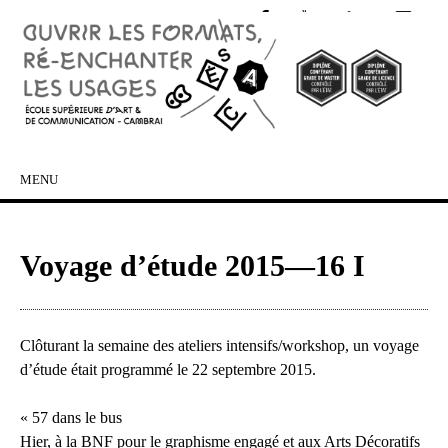
MENU
SKIP TO CONTENT
Voyage d’étude 2015—16 I
Clôturant la semaine des ateliers intensifs/workshop, un voyage
d’étude était programmé le 22 septembre 2015.
« 57 dans le bus
Hier, à la BNF pour le graphisme engagé et aux Arts Décoratifs