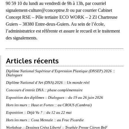
90 59 10 du lundi au vendredi de 9h à 13h, par courriel
signalement-culture@conceptrse.fr ou par courrier Cabinet
Concept RSE – Pôle tertiaire ECO WORK – 2 ZI Chartreuse
Guiers – 38380 Entre-deux-Guiers. Au sein de l’école,
l’administratrice est référente et assure le recueil et le traitement
des signalements.
Articles récents
Diplôme National Supérieur d’Expression Plastique (DNSEP) 2026 ::
Dialogues
Diplôme National d’Art (DNA) 2026 :: Un monde réel
Concours d’entrée DNA :: phase complémentaire
Exposition des diplômes :: Dialogues :: du 19 au 26 juin 2026
Hors les murs :: Haut et Fortes :: au CROUS (Cambrai)
Exposition :: Déjà Vu ? :: du 12 au 22 mai
Hors les murs :: Cosa Mentale :: au Frac Picardie
Workshop :: Dessinez Créez Liberté :: Trophée Presse Citron BnF