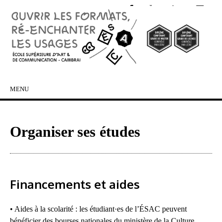
MENU
SKIP TO CONTENT
Organiser ses études
Financements et aides
• Aides à la scolarité : les étudiant·es de l’ÉSAC peuvent
bénéficier des bourses nationales du ministère de la Culture,