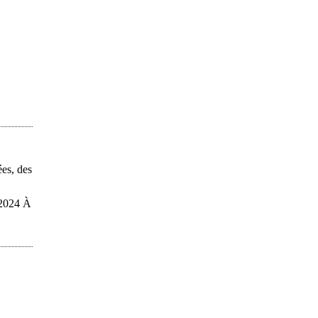
es, des
 2024 À