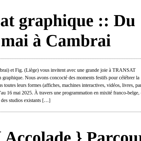
sat graphique :: Du
6 mai à Cambrai
brai) et Fig. (Liège) vous invitent avec une grande joie à TRANSAT
graphique. Nous avons concocté des moments festifs pour célébrer la
us toutes leurs formes (affiches, machines interactives, vidéos, livres, pa
qu’au 16 mai 2025. À travers une programmation en mixité franco-belge, 
 des studios existants […]
{ Accolade } Parcou