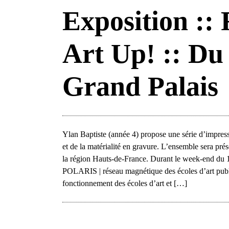
Exposition :: 
Art Up! :: Du 
Grand Palais
Ylan Baptiste (année 4) propose une série d’impre
et de la matérialité en gravure. L’ensemble sera prése
la région Hauts-de-France. Durant le week-end du 1
POLARIS | réseau magnétique des écoles d’art publi
fonctionnement des écoles d’art et […]