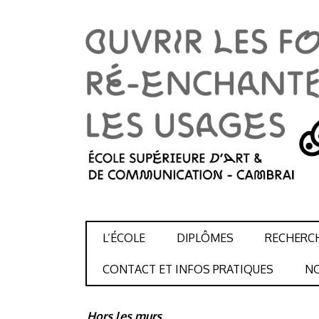
SKIP TO CONTENT
L’ÉCOLE
DIPLÔMES
RECHERC
CONTACT ET INFOS PRATIQUES
NO
Hors les murs