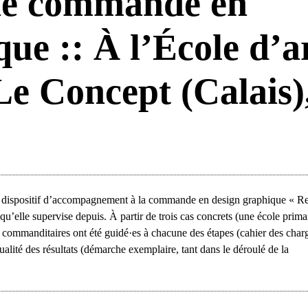
une commande en
ue :: À l’École d’a
Le Concept (Calais)
 le dispositif d’accompagnement à la commande en design graphique « R
 qu’elle supervise depuis. À partir de trois cas concrets (une école prima
es commanditaires ont été guidé·es à chacune des étapes (cahier des char
ualité des résultats (démarche exemplaire, tant dans le déroulé de la