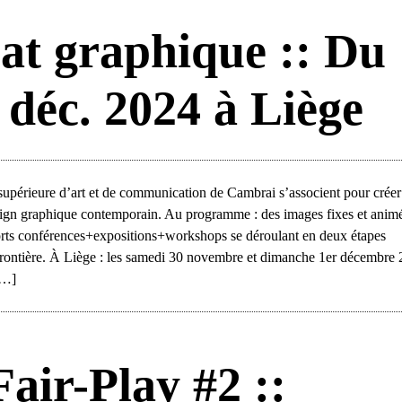
sat graphique :: Du
 déc. 2024 à Liège
 supérieure d’art et de communication de Cambrai s’associent pour créer
 graphique contemporain. Au programme : des images fixes et animé
orts conférences+expositions+workshops se déroulant en deux étapes
a frontière. À Liège : les samedi 30 novembre et dimanche 1er décembre
[…]
Fair-Play #2 ::