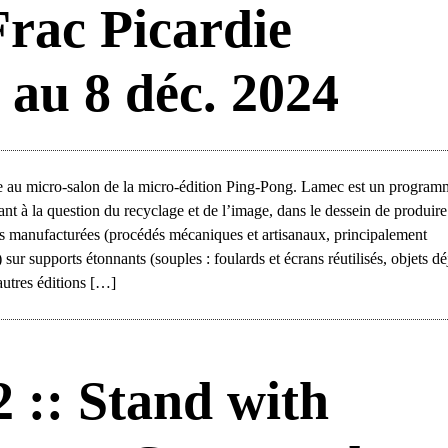
Frac Picardie
 au 8 déc. 2024
e au micro-salon de la micro-édition Ping-Pong. Lamec est un program
ssant à la question du recyclage et de l’image, dans le dessein de produire
ries manufacturées (procédés mécaniques et artisanaux, principalement
ur supports étonnants (souples : foulards et écrans réutilisés, objets dé
autres éditions […]
2 :: Stand with