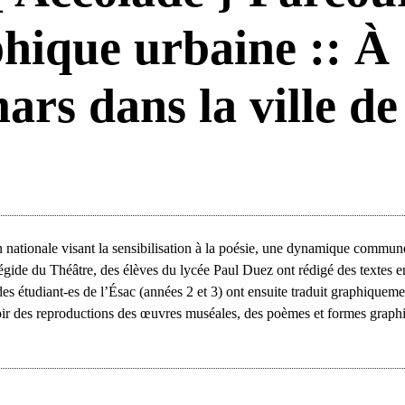
phique urbaine :: À
ars dans la ville de
 nationale visant la sensibilisation à la poésie, une dynamique commun
’égide du Théâtre, des élèves du lycée Paul Duez ont rédigé des textes e
es étudiant-es de l’Ésac (années 2 et 3) ont ensuite traduit graphiquem
voir des reproductions des œuvres muséales, des poèmes et formes graph