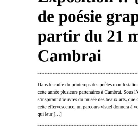
de poésie gra
partir du 21 m
Cambrai
Dans le cadre du printemps des poètes manifestation
cette année plusieurs partenaires à Cambrai. Sous l
s’inspirant d’œuvres du musée des beaux-arts, que d
cette effervescence, un parcours visuel donnera à 
qui leur […]