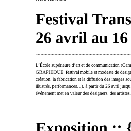
Festival Tran
26 avril au 1
L’École supérieure d’art et de communication (Cam
GRAPHIQUE, festival mobile et modeste de design 
création, la fabrication et la diffusion des images so
illustrés, performances…), à partir du 26 avril jus
événement met en valeur des designers, des artistes,
Exposition :: 