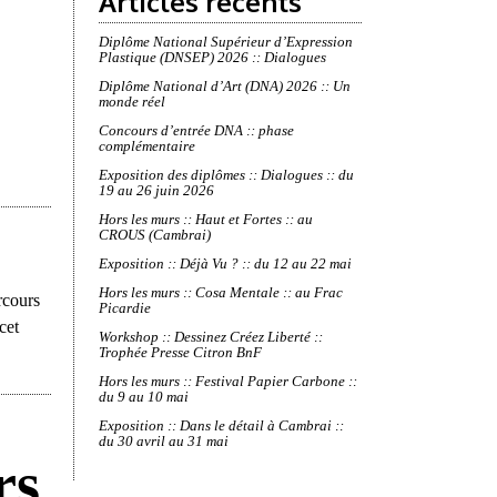
Articles récents
Diplôme National Supérieur d’Expression
Plastique (DNSEP) 2026 :: Dialogues
Diplôme National d’Art (DNA) 2026 :: Un
monde réel
Concours d’entrée DNA :: phase
complémentaire
Exposition des diplômes :: Dialogues :: du
19 au 26 juin 2026
Hors les murs :: Haut et Fortes :: au
CROUS (Cambrai)
Exposition :: Déjà Vu ? :: du 12 au 22 mai
Hors les murs :: Cosa Mentale :: au Frac
rcours
Picardie
cet
Workshop :: Dessinez Créez Liberté ::
Trophée Presse Citron BnF
Hors les murs :: Festival Papier Carbone ::
du 9 au 10 mai
Exposition :: Dans le détail à Cambrai ::
du 30 avril au 31 mai
rs