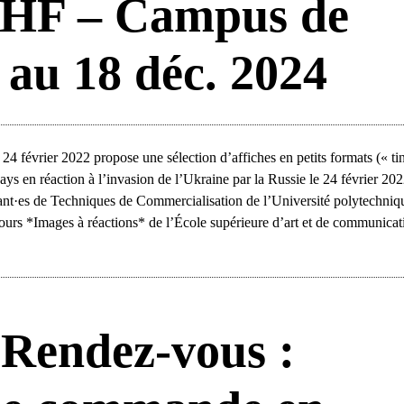
PHF – Campus de
au 18 déc. 2024
24 février 2022 propose une sélection d’affiches en petits formats (« ti
ays en réaction à l’invasion de l’Ukraine par la Russie le 24 février 202
udiant·es de Techniques de Commercialisation de l’Université polytechniq
ours *Images à réactions* de l’École supérieure d’art et de communicat
 Rendez-vous :