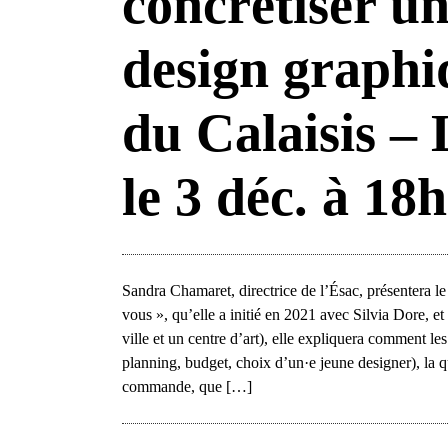
concrétiser 
design graphiq
du Calaisis – 
le 3 déc. à 18h
Sandra Chamaret, directrice de l’Ésac, présentera
vous », qu’elle a initié en 2021 avec Silvia Dore, et
ville et un centre d’art), elle expliquera comment l
planning, budget, choix d’un·e jeune designer), la q
commande, que […]