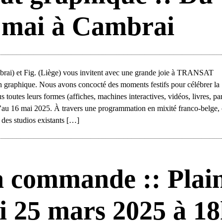
6 mai à Cambrai
brai) et Fig. (Liège) vous invitent avec une grande joie à TRANSAT
graphique. Nous avons concocté des moments festifs pour célébrer la
us toutes leurs formes (affiches, machines interactives, vidéos, livres, pa
qu’au 16 mai 2025. À travers une programmation en mixité franco-belge, 
 des studios existants […]
a commande :: Plai
 25 mars 2025 à 1