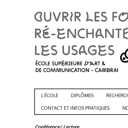
SKIP TO CONTENT
L’ÉCOLE
DIPLÔMES
RECHERC
CONTACT ET INFOS PRATIQUES
NO
Conférence/ Lecture