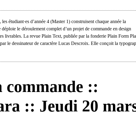
les étudiant·es d’année 4 (Master 1) construisent chaque année la
 déploie le déroulement complet d’un projet de commande en design
es livrables. La revue Plain Text, publiée par la fonderie Plain Form Pla
ar le dessinateur de caractère Lucas Descroix. Elle conçoit la typogra
a commande ::
ra :: Jeudi 20 mar