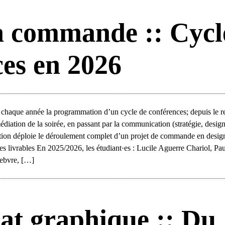
a commande :: Cycl
ces en 2026
nt chaque année la programmation d’un cycle de conférences; depuis le 
médiation de la soirée, en passant par la communication (stratégie, desig
ntion déploie le déroulement complet d’un projet de commande en desig
des livrables En 2025/2026, les étudiant·es : Lucile Aguerre Chariol, Pa
ebvre, […]
sat graphique :: Du