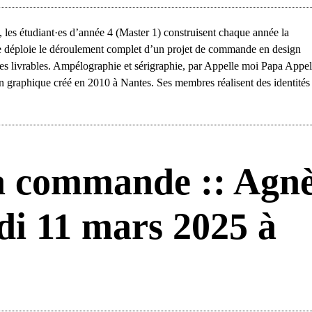
les étudiant·es d’année 4 (Master 1) construisent chaque année la
 déploie le déroulement complet d’un projet de commande en design
 des livrables. Ampélographie et sérigraphie, par Appelle moi Papa Appe
ign graphique créé en 2010 à Nantes. Ses membres réalisent des identités
a commande :: Agn
i 11 mars 2025 à