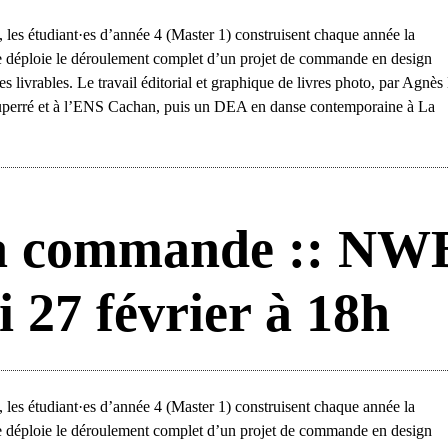
les étudiant·es d’année 4 (Master 1) construisent chaque année la
 déploie le déroulement complet d’un projet de commande en design
es livrables. Le travail éditorial et graphique de livres photo, par Agnè
Duperré et à l’ENS Cachan, puis un DEA en danse contemporaine à La
la commande :: NW
i 27 février à 18h
les étudiant·es d’année 4 (Master 1) construisent chaque année la
 déploie le déroulement complet d’un projet de commande en design