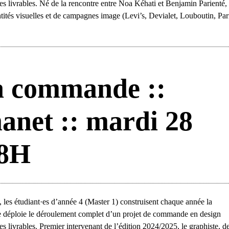
 des livrables. Né de la rencontre entre Noa Kéhati et Benjamin Parient
tités visuelles et de campagnes image (Levi’s, Devialet, Louboutin, Par
a commande ::
anet :: mardi 28
18H
les étudiant·es d’année 4 (Master 1) construisent chaque année la
 déploie le déroulement complet d’un projet de commande en design
es livrables. Premier intervenant de l’édition 2024/2025, le graphiste, d