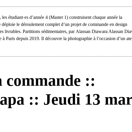
les étudiant·es d’année 4 (Master 1) construisent chaque année la
 déploie le déroulement complet d’un projet de commande en design
des livrables. Partitions sédimentaires, par Alassan Diawara Alassan Di
lle à Paris depuis 2019. Il découvre la photographie à l’occasion d’un ate
a commande ::
apa :: Jeudi 13 mar