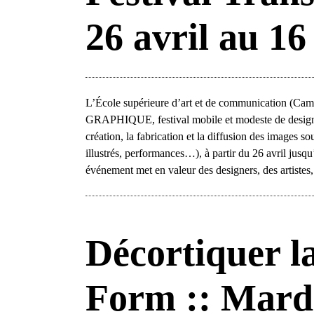
26 avril au 1
L’École supérieure d’art et de communication (Cam
GRAPHIQUE, festival mobile et modeste de design 
création, la fabrication et la diffusion des images so
illustrés, performances…), à partir du 26 avril jus
événement met en valeur des designers, des artistes,
Décortiquer l
Form :: Mardi