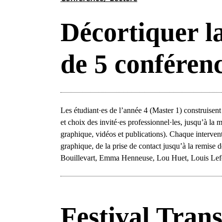
Décortiquer l
de 5 conféren
Les étudiant·es de l’année 4 (Master 1) construise
et choix des invité·es professionnel·les, jusqu’à la 
graphique, vidéos et publications). Chaque interve
graphique, de la prise de contact jusqu’à la remise 
Bouillevart, Emma Henneuse, Lou Huet, Louis Lef
Festival Tran