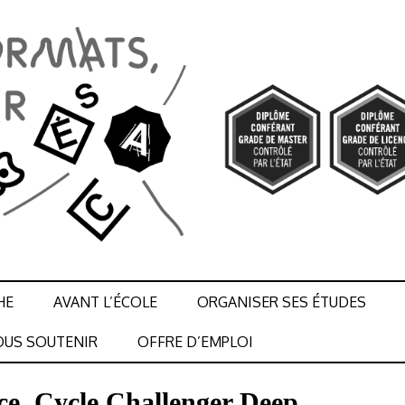
HE
AVANT L’ÉCOLE
ORGANISER SES ÉTUDES
US SOUTENIR
OFFRE D’EMPLOI
, Cycle Challenger Deep