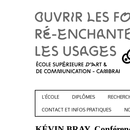
SKIP TO CONTENT
L’ÉCOLE
DIPLÔMES
RECHERC
CONTACT ET INFOS PRATIQUES
NO
KÉVIN BRAY. Conférence