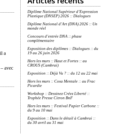
Articles récents
Diplôme National Supérieur d’Expression
Plastique (DNSEP) 2026 :: Dialogues
Diplôme National d’Art (DNA) 2026 :: Un
monde réel
Concours d’entrée DNA :: phase
complémentaire
Exposition des diplômes :: Dialogues :: du
l a
19 au 26 juin 2026
Hors les murs :: Haut et Fortes :: au
CROUS (Cambrai)
 – avec
Exposition :: Déjà Vu ? :: du 12 au 22 mai
Hors les murs :: Cosa Mentale :: au Frac
Picardie
Workshop :: Dessinez Créez Liberté ::
Trophée Presse Citron BnF
Hors les murs :: Festival Papier Carbone ::
du 9 au 10 mai
Exposition :: Dans le détail à Cambrai ::
du 30 avril au 31 mai