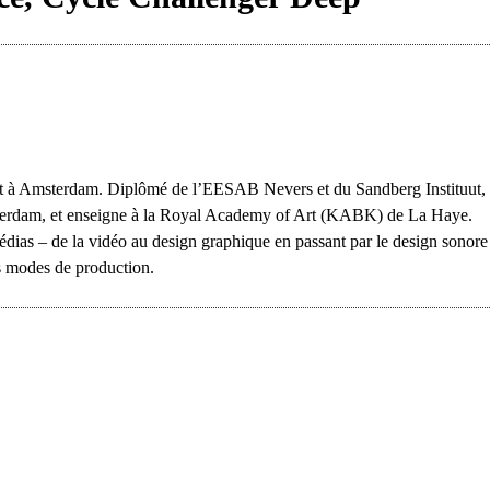
 vit à Amsterdam. Diplômé de l’EESAB Nevers et du Sandberg Instituut, i
terdam, et enseigne à la Royal Academy of Art (KABK) de La Haye.
 médias – de la vidéo au design graphique en passant par le design sonore
rs modes de production.