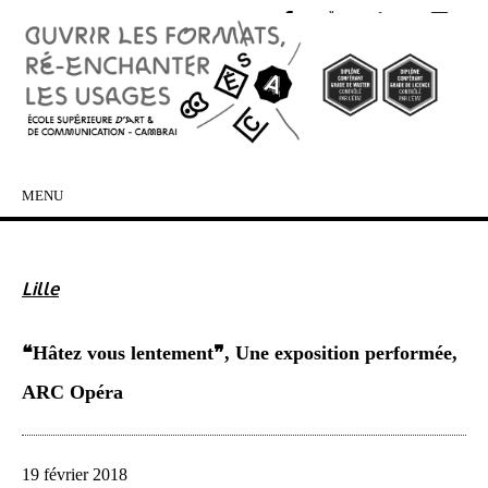
MENU
SKIP TO CONTENT
Lille
❝Hâtez vous lentement❞, Une exposition performée,
ARC Opéra
19 février 2018