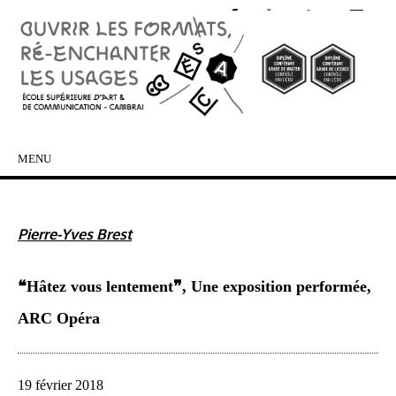
MENU
SKIP TO CONTENT
Pierre-Yves Brest
❝Hâtez vous lentement❞, Une exposition performée,
ARC Opéra
19 février 2018