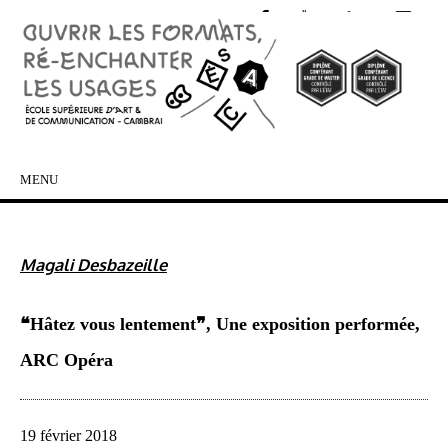
MENU
SKIP TO CONTENT
Magali Desbazeille
❝Hâtez vous lentement❞, Une exposition performée,
ARC Opéra
19 février 2018