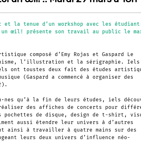
c et la tenue d’un workshop avec les étudiant
 un œil! présente son travail au public le ma
tistique composé d’Emy Rojas et Gaspard Le
hisme, l’illustration et la sérigraphie. Iels
els ont toustes deux fait des études artistiq
musique (Gaspard a commencé à organiser des
2).
n·nes qu’à la fin de leurs études, iels décou
réaliser des affiches de concerts pour différ
s pochettes de disque, design de t-shirt, vis
iment aussi étendre leur univers à d’autres
nt ainsi à travailler à quatre mains sur des
ngeant leurs deux univers d’influence néo-