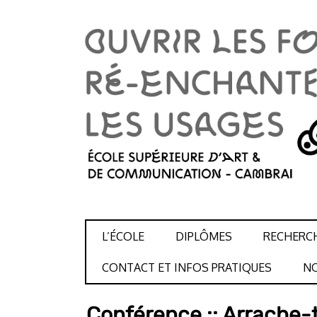
SKIP TO CONTENT
L’ÉCOLE
DIPLÔMES
RECHERC
CONTACT ET INFOS PRATIQUES
NO
Conférence :: Arrache-t