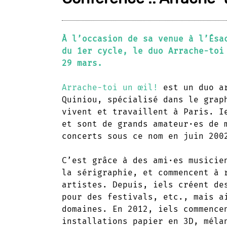
À l’occasion de sa venue à l’Ésa
du 1er cycle, le duo Arrache-toi
29 mars.
Arrache-toi un œil!
est un duo ar
Quiniou, spécialisé dans le grap
vivent et travaillent à Paris. I
et sont de grands amateur·es de 
concerts sous ce nom en juin 200
C’est grâce à des ami·es musicie
la sérigraphie, et commencent à 
artistes. Depuis, iels créent de
pour des festivals, etc., mais a
domaines. En 2012, iels commence
installations papier en 3D, méla