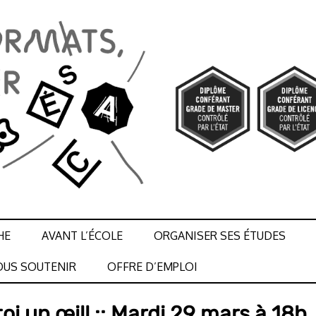
HE
AVANT L’ÉCOLE
ORGANISER SES ÉTUDES
US SOUTENIR
OFFRE D’EMPLOI
oi un œil! :: Mardi 29 mars à 18h