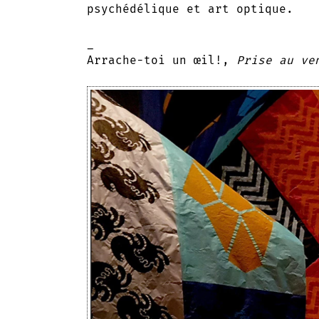
psychédélique et art optique.
_
Arrache-toi un œil!,
Prise au ve