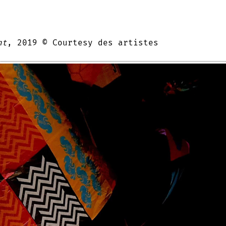
nt
, 2019 © Courtesy des artistes