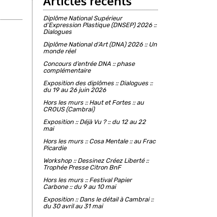
Articles récents
Diplôme National Supérieur
d’Expression Plastique (DNSEP) 2026 ::
Dialogues
Diplôme National d’Art (DNA) 2026 :: Un
monde réel
Concours d’entrée DNA :: phase
complémentaire
Exposition des diplômes :: Dialogues ::
du 19 au 26 juin 2026
Hors les murs :: Haut et Fortes :: au
CROUS (Cambrai)
Exposition :: Déjà Vu ? :: du 12 au 22
mai
Hors les murs :: Cosa Mentale :: au Frac
Picardie
Workshop :: Dessinez Créez Liberté ::
Trophée Presse Citron BnF
Hors les murs :: Festival Papier
Carbone :: du 9 au 10 mai
Exposition :: Dans le détail à Cambrai ::
du 30 avril au 31 mai