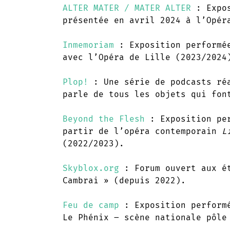
ALTER MATER / MATER ALTER
: Expos
présentée en avril 2024 à l’Opé
Inmemoriam
: Exposition performée
avec l’Opéra de Lille (2023/2024
Plop!
: Une série de podcasts réa
parle de tous les objets qui fon
Beyond the Flesh
: Exposition per
partir de l’opéra contemporain
L
(2022/2023).
Skyblox.org
: Forum ouvert aux ét
Cambrai » (depuis 2022).
Feu de camp
: Exposition performé
Le Phénix – scène nationale pôle