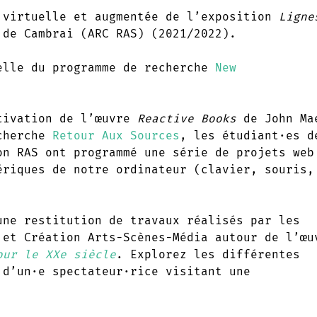
virtuelle et augmentée de l’exposition
Ligne
de Cambrai (ARC RAS) (2021/2022).
elle du programme de recherche
New
ivation de l’œuvre
Reactive Books
de John Ma
echerche
Retour Aux Sources
, les étudiant·es d
on RAS ont programmé une série de projets web
ériques de notre ordinateur (clavier, souris,
ne restitution de travaux réalisés par les
 et Création Arts-Scènes-Média autour de l’œu
our le XXe siècle
. Explorez les différentes
 d’un·e spectateur·rice visitant une