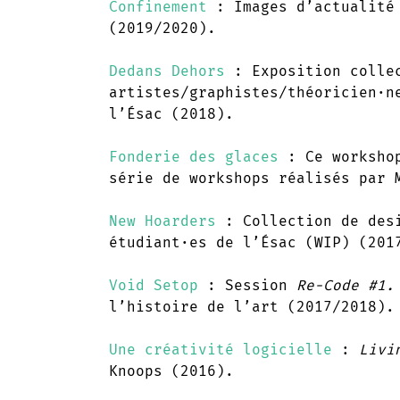
Confinement
: Images d’actualité 
(2019/2020).
Dedans Dehors
: Exposition collec
artistes/graphistes/théoricien·n
l’Ésac (2018).
Fonderie des glaces
: Ce worksho
série de workshops réalisés par 
New Hoarders
: Collection de desi
étudiant·es de l’Ésac (WIP) (201
Void Setop
: Session
Re-Code #1.
l’histoire de l’art (2017/2018).
Une créativité logicielle
:
Livi
Knoops (2016).