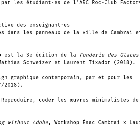
par les étudiant·es de l’ARC Roc-Club Factor
tive des enseignant·es
es dans les panneaux de la ville de Cambrai e
p est la 3e édition de la
Fonderie des Glaces
Mathias Schweizer et Laurent Tixador (2018).
gn graphique contemporain, par et pour les
7/2018).
Reproduire, coder les œuvres minimalistes de
ng without Adobe
, Workshop Ésac Cambrai x Lau