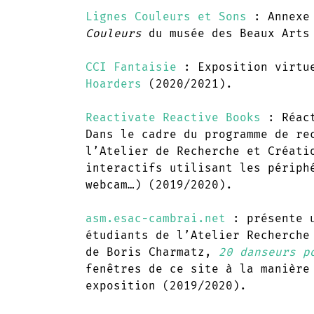
L
ignes Couleurs et Sons
: Annexe 
Couleurs
du musée des Beaux Arts 
CCI Fantaisie
: Exposition virtu
Hoarders
(2020/2021).
Reactivate Reactive Books
: Réact
Dans le cadre du programme de r
l’Atelier de Recherche et Créati
interactifs utilisant les périph
webcam…) (2019/2020).
asm.esac-cambrai.net
: présente u
étudiants de l’Atelier Recherche
de Boris Charmatz,
20 danseurs p
fenêtres de ce site à la manière
exposition (2019/2020).