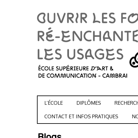
SKIP TO CONTENT
L’ÉCOLE
DIPLÔMES
RECHERC
CONTACT ET INFOS PRATIQUES
NO
Blogs