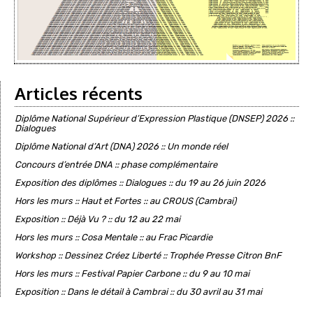
Articles récents
Diplôme National Supérieur d’Expression Plastique (DNSEP) 2026 ::
Dialogues
Diplôme National d’Art (DNA) 2026 :: Un monde réel
Concours d’entrée DNA :: phase complémentaire
Exposition des diplômes :: Dialogues :: du 19 au 26 juin 2026
Hors les murs :: Haut et Fortes :: au CROUS (Cambrai)
Exposition :: Déjà Vu ? :: du 12 au 22 mai
Hors les murs :: Cosa Mentale :: au Frac Picardie
Workshop :: Dessinez Créez Liberté :: Trophée Presse Citron BnF
Hors les murs :: Festival Papier Carbone :: du 9 au 10 mai
Exposition :: Dans le détail à Cambrai :: du 30 avril au 31 mai