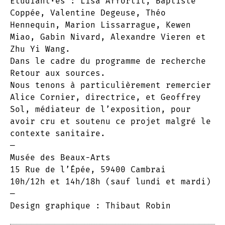
Étudiant·es : Lisa Affortit, Baptiste
Coppée, Valentine Degeuse, Théo
Hennequin, Marion Lissarrague, Kewen
Miao, Gabin Nivard, Alexandre Vieren et
Zhu Yi Wang.
Dans le cadre du programme de recherche
Retour aux sources.
Nous tenons à particulièrement remercier
Alice Cornier, directrice, et Geoffrey
Sol, médiateur de l’exposition, pour
avoir cru et soutenu ce projet malgré le
contexte sanitaire.
—
Musée des Beaux-Arts
15 Rue de l’Épée
, 59400 Cambrai
10h/12h et 14h/18h (sauf lundi et mardi)
—
Design graphique : Thibaut Robin