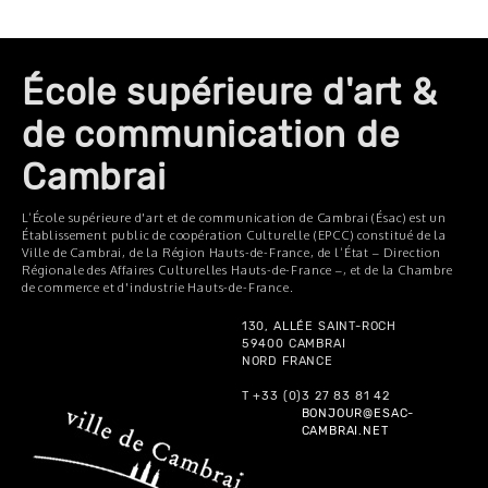
École supérieure d'art &
de communication de
Cambrai
L’École supérieure d'art et de communication de Cambrai (Ésac) est un
Établissement public de coopération Culturelle (EPCC) constitué de la
Ville de Cambrai, de la Région Hauts-de-France, de l’État – Direction
Régionale des Affaires Culturelles Hauts-de-France –, et de la Chambre
de commerce et d'industrie Hauts-de-France.
130, ALLÉE SAINT-ROCH
59400 CAMBRAI
NORD FRANCE
T +33 (0)3 27 83 81 42
BONJOUR@ESAC-
CAMBRAI.NET