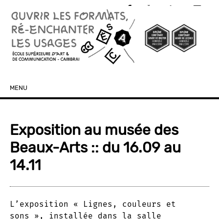
MENU
SKIP TO CONTENT
Exposition au musée des
Beaux-Arts :: du 16.09 au
14.11
L’exposition « Lignes, couleurs et
sons », installée dans la salle