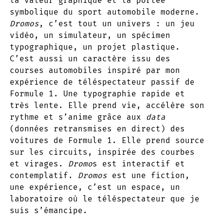
la valeur graphique et la portée
symbolique du sport automobile moderne.
Dromos
, c’est tout un univers : un jeu
vidéo, un simulateur, un spécimen
typographique, un projet plastique.
C’est aussi un caractère issu des
courses automobiles inspiré par mon
expérience de téléspectateur passif de
Formule 1. Une typographie rapide et
très lente. Elle prend vie, accélère son
rythme et s’anime grâce aux
data
(données retransmises en direct) des
voitures de Formule 1. Elle prend source
sur les circuits, inspirée des courbes
et virages.
Dromo
s est interactif et
contemplatif.
Dromos
est une fiction,
une expérience, c’est un espace, un
laboratoire où le téléspectateur que je
suis s’émancipe.