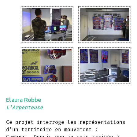
Elaura Robbe
L’Arpenteuse
Ce projet interroge les représentations
d’un territoire en mouvement :
Cambrai. Depuis que je suis arrivée à