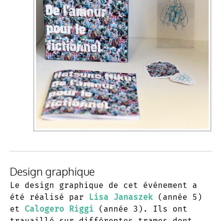
Design graphique
Le design graphique de cet événement a
été réalisé par
Lisa Janaszek
(année 5)
et
Calogero Riggi
(année 3). Ils ont
travaillé sur différentes trames dont