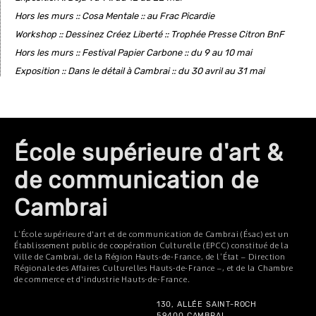
Hors les murs :: Cosa Mentale :: au Frac Picardie
Workshop :: Dessinez Créez Liberté :: Trophée Presse Citron BnF
Hors les murs :: Festival Papier Carbone :: du 9 au 10 mai
Exposition :: Dans le détail à Cambrai :: du 30 avril au 31 mai
École supérieure d'art &
de communication de
Cambrai
L’École supérieure d'art et de communication de Cambrai (Ésac) est un
Établissement public de coopération Culturelle (EPCC) constitué de la
Ville de Cambrai, de la Région Hauts-de-France, de l’État – Direction
Régionale des Affaires Culturelles Hauts-de-France –, et de la Chambre
de commerce et d'industrie Hauts-de-France.
130, ALLÉE SAINT-ROCH
59400 CAMBRAI