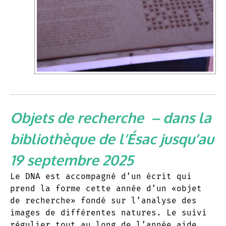
Objets de recherche
– dans la
bibliothèque de l’Ésac jusqu’au
19 septembre 2025
Le DNA est accompagné d’un écrit qui
prend la forme cette année d’un «objet
de recherche» fondé sur l’analyse des
images de différentes natures. Le suivi
régulier tout au long de l’année aide