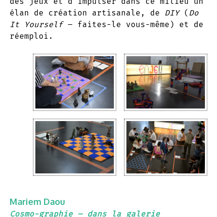
des jeux et d’impulser dans ce milieu un
élan de création artisanale, de
DIY
(
Do
It Yourself
– faites-le vous-même) et de
réemploi.
Mariem Daou
Cosmo-graphie – dans la galerie