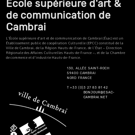
École supérieure d'art &
de communication de
Cambrai
L’École supérieure d'art et de communication de Cambrai (Ésac) est un
Établissement public de coopération Culturelle (EPCC) constitué de la
Ville de Cambrai, de la Région Hauts-de-France, de l’État – Direction
Régionale des Affaires Culturelles Hauts-de-France –, et de la Chambre
de commerce et d'industrie Hauts-de-France.
130, ALLÉE SAINT-ROCH
59400 CAMBRAI
NORD FRANCE
T +33 (0)3 27 83 81 42
BONJOUR@ESAC-
CAMBRAI.NET