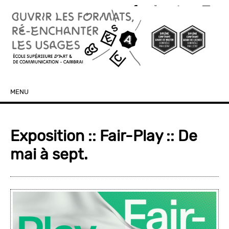
MENU
SKIP TO CONTENT
Exposition :: Fair-Play :: De
mai à sept.