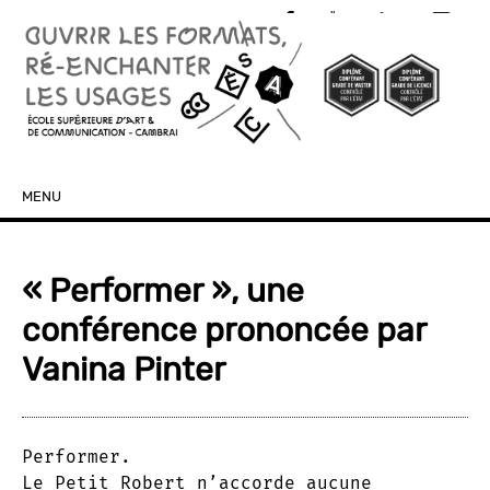
MENU
SKIP TO CONTENT
« Performer », une
conférence prononcée par
Vanina Pinter
Performer.
Le Petit Robert n’accorde aucune