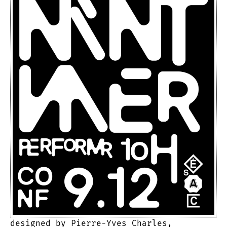
designed by Pierre-Yves Charles,