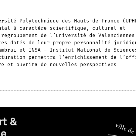
ersité Polytechnique des Hauts-de-France (UPH
ntal à caractère scientifique, culturel et
 regroupement de l’université de Valenciennes
tes dotés de leur propre personnalité juridiq
ambrai et INSA – Institut National de Science
cturation permettra l’enrichissement de l’off
re et ouvrira de nouvelles perspectives
rt &
de