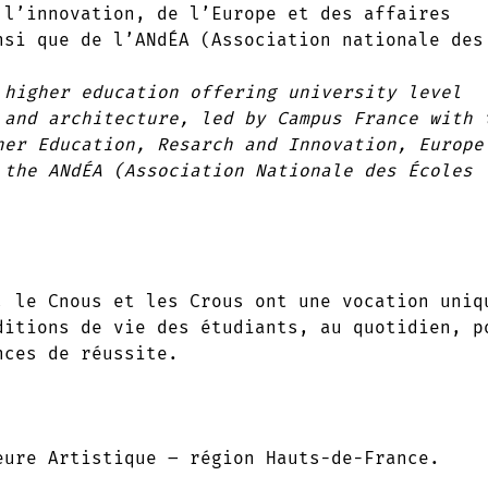
 l’innovation, de l’Europe et des affaires
nsi que de l’ANdÉA (Association nationale des
 higher education offering university level
 and architecture, led by Campus France with 
her Education, Resarch and Innovation, Europe
 the ANdÉA (Association Nationale des Écoles
, le Cnous et les Crous ont une vocation uniq
ditions de vie des étudiants, au quotidien, p
nces de réussite.
eure Artistique – région Hauts-de-France.