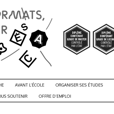
HE
AVANT L’ÉCOLE
ORGANISER SES ÉTUDES
US SOUTENIR
OFFRE D’EMPLOI