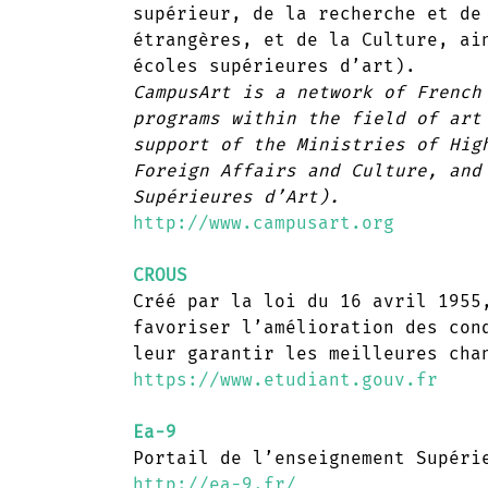
supérieur, de la recherche et de
étrangères, et de la Culture, ai
écoles supérieures d’art).
CampusArt is a network of French
programs within the field of art
support of the Ministries of Hig
Foreign Affairs and Culture, and
Supérieures d’Art).
http://www.campusart.org
CROUS
Créé par la loi du 16 avril 1955
favoriser l’amélioration des con
leur garantir les meilleures cha
https://www.etudiant.gouv.fr
Ea-9
Portail de l’enseignement Supéri
http://ea-9.fr/