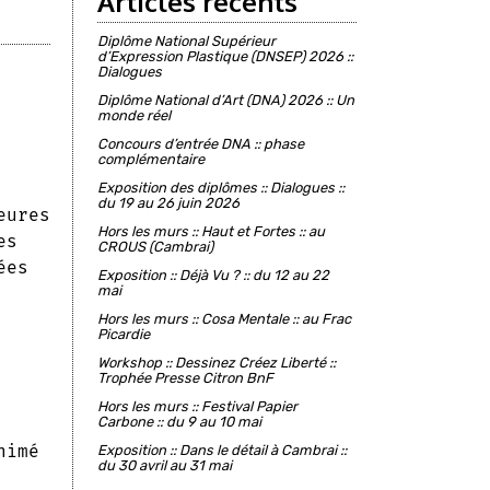
Articles récents
Diplôme National Supérieur
d’Expression Plastique (DNSEP) 2026 ::
Dialogues
Diplôme National d’Art (DNA) 2026 :: Un
monde réel
Concours d’entrée DNA :: phase
complémentaire
Exposition des diplômes :: Dialogues ::
du 19 au 26 juin 2026
eures
Hors les murs :: Haut et Fortes :: au
es
CROUS (Cambrai)
ées
Exposition :: Déjà Vu ? :: du 12 au 22
mai
Hors les murs :: Cosa Mentale :: au Frac
Picardie
Workshop :: Dessinez Créez Liberté ::
Trophée Presse Citron BnF
Hors les murs :: Festival Papier
Carbone :: du 9 au 10 mai
nimé
Exposition :: Dans le détail à Cambrai ::
du 30 avril au 31 mai