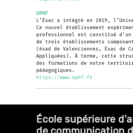
UPHF
L’Ésac a intégré en 2019, l’Univ
Ce nouvel établissement expérime
professionnel est constitué d’un
de trois établissements composan
(ésad de Valenciennes, Ésac de C
Appliquées). À terme, cette stru
des formations de notre territoi
pédagogiques.
https://www.uphf.fr
École supérieure d'a
de communication 