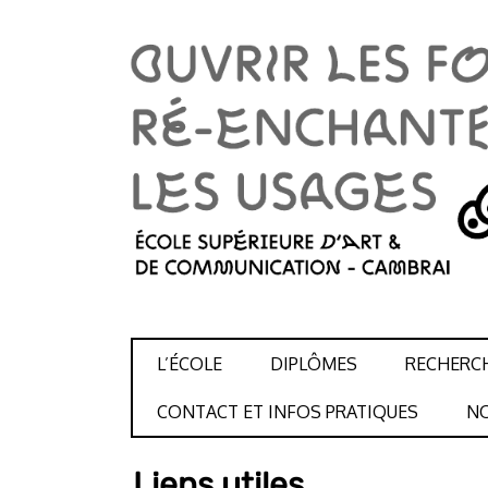
SKIP TO CONTENT
L’ÉCOLE
DIPLÔMES
RECHERC
CONTACT ET INFOS PRATIQUES
NO
Liens utiles