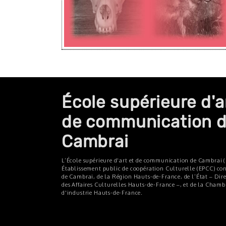
École supérieure d'a
de communication 
Cambrai
L’École supérieure d'art et de communication de Cambrai (
Établissement public de coopération Culturelle (EPCC) cons
de Cambrai, de la Région Hauts-de-France, de l’État – Dir
des Affaires Culturelles Hauts-de-France –, et de la Cham
d'industrie Hauts-de-France.