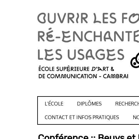
SKIP TO CONTENT
L’ÉCOLE
DIPLÔMES
RECHERC
CONTACT ET INFOS PRATIQUES
NO
Conférence :: Beuys et 