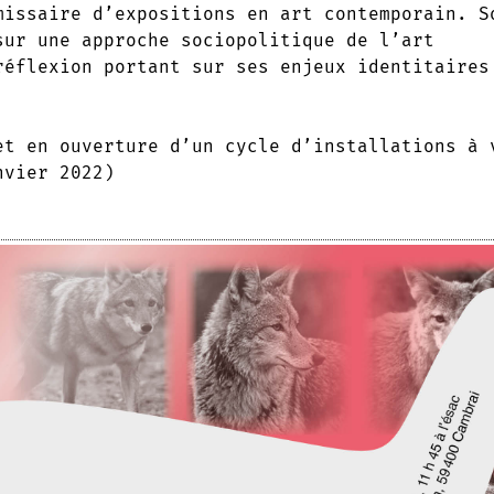
missaire d’expositions en art contemporain. S
sur une approche sociopolitique de l’art
réflexion portant sur ses enjeux identitaires
et en ouverture d’un cycle d’installations à 
nvier 2022)