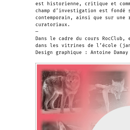
est historienne, critique et com
champ d’investigation est fondé 
contemporain, ainsi que sur une 
curatoriaux.
—
Dans le cadre du cours RocClub, 
dans les vitrines de l’école (ja
Design graphique : Antoine Damay