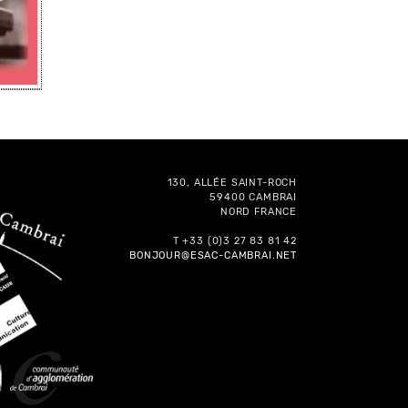
130, ALLÉE SAINT-ROCH
59400 CAMBRAI
NORD FRANCE
T +33 (0)3 27 83 81 42
BONJOUR@ESAC-CAMBRAI.NET