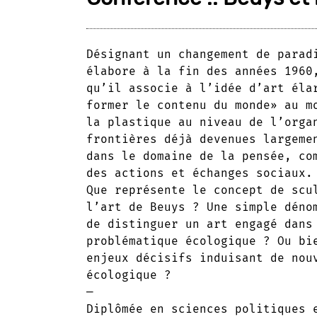
Désignant un changement de parad
élabore à la fin des années 1960
qu’il associe à l’idée d’art éla
former le contenu du monde» au m
la plastique au niveau de l’orga
frontières déjà devenues largeme
dans le domaine de la pensée, co
des actions et échanges sociaux.
Que représente le concept de scu
l’art de Beuys ? Une simple déno
de distinguer un art engagé dans
problématique écologique ? Ou bi
enjeux décisifs induisant de nou
écologique ?
—
Diplômée en sciences politiques 