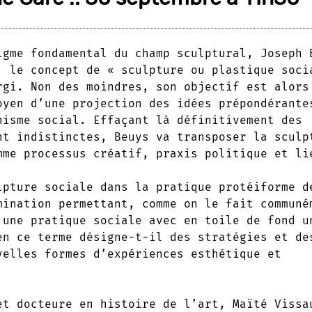
igme fondamental du champ sculptural, Joseph 
, le concept de « sculpture ou plastique soci
rgi. Non des moindres, son objectif est alors
oyen d’une projection des idées prépondérante
nisme social. Effaçant là définitivement des
nt indistinctes, Beuys va transposer la sculp
mme processus créatif, praxis politique et li
lpture sociale dans la pratique protéiforme d
mination permettant, comme on le fait communé
 une pratique sociale avec en toile de fond u
en ce terme désigne-t-il des stratégies et de
velles formes d’expériences esthétique et
et docteure en histoire de l’art, Maïté Vissa