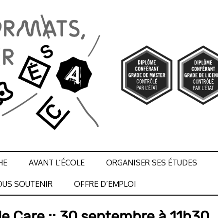
HE
AVANT L’ÉCOLE
ORGANISER SES ÉTUDES
US SOUTENIR
OFFRE D’EMPLOI
le Care :: 30 septembre à 11h30