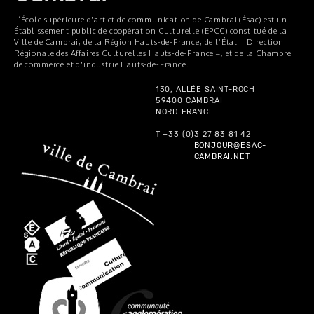
L’École supérieure d'art et de communication de Cambrai (Ésac) est un
Établissement public de coopération Culturelle (EPCC) constitué de la
Ville de Cambrai, de la Région Hauts-de-France, de l’État – Direction
Régionale des Affaires Culturelles Hauts-de-France –, et de la Chambre
de commerce et d'industrie Hauts-de-France.
130, ALLÉE SAINT-ROCH
59400 CAMBRAI
NORD FRANCE
T +33 (0)3 27 83 81 42
BONJOUR@ESAC-
CAMBRAI.NET