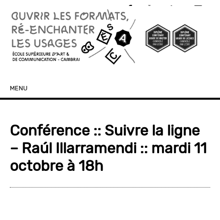
MENU
SKIP TO CONTENT
Conférence :: Suivre la ligne
– Raúl Illarramendi :: mardi 11
octobre à 18h