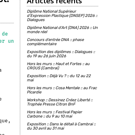
Articles récents
Diplôme National Supérieur
d’Expression Plastique (DNSEP) 2026 ::
Dialogues
Diplôme National d’Art (DNA) 2026 :: Un
monde réel
 de
Concours d’entrée DNA :: phase
er un
complémentaire
Exposition des diplômes :: Dialogues ::
du 19 au 26 juin 2026
Hors les murs :: Haut et Fortes :: au
CROUS (Cambrai)
a
Exposition :: Déjà Vu ? :: du 12 au 22
mai
Hors les murs :: Cosa Mentale :: au Frac
Picardie
e
Workshop :: Dessinez Créez Liberté ::
Trophée Presse Citron BnF
Hors les murs :: Festival Papier
Carbone :: du 9 au 10 mai
que,
Exposition :: Dans le détail à Cambrai ::
du 30 avril au 31 mai