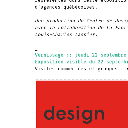
représentés dans cette expositio
d’agences québécoises.
Une production du Centre de desi
avec la collaboration de La Fabr
Louis-Charles Lasnier.
_
Vernissage :: jeudi 22 septembre
Exposition visible du 22 septemb
Visites commentées et groupes : 