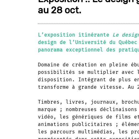
au 28 oct.
L’exposition itinérante
Le desig
design de l’Université du Québec
panorama exceptionnel des pratiq
Domaine de création en pleine éb
possibilités se multiplier avec 
disposition. Intégrant de plus e
transforme à grande vitesse. Au 
Timbres, livres, journaux, broch
marque ; nombreuses déclinaisons
vidéo, les génériques de films e
animations publicitaires ; éléme
les parcours multimédias, les pr