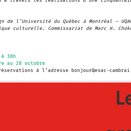
n à travers les réalisations d’une cinquantai
gn de l’Université du Québec à Montréal – UQA
ique culturelle. Commissariat de Marc H. Chok
 à 18h
re au 28 octobre
réservations à l’adresse bonjour@esac-cambrai