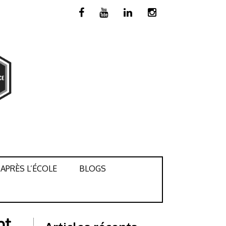
APRÈS L’ÉCOLE
BLOGS
pt.