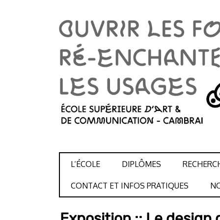
SKIP TO CONTENT
L’ÉCOLE
DIPLÔMES
RECHERC
CONTACT ET INFOS PRATIQUES
NO
Exposition :: Le design 