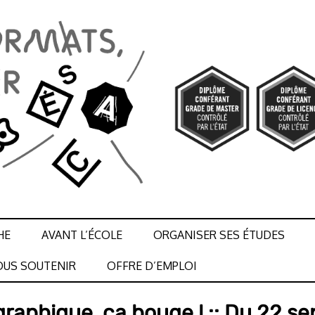
HE
AVANT L’ÉCOLE
ORGANISER SES ÉTUDES
US SOUTENIR
OFFRE D’EMPLOI
graphique, ça bouge ! :: Du 22 se