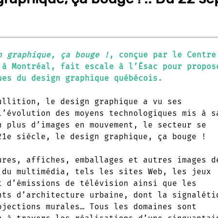
n graphique, ça bouge !
, conçue par le
Centre
 à Montréal
, fait escale à l’Ésac pour propos
ues du design graphique québécois.
ullition, le design graphique a vu ses
l’évolution des moyens technologiques mis à s
n plus d’images en mouvement, le secteur se
21e siècle, le design graphique, ça bouge !
ures, affiches, emballages et autres images d
 du multimédia, tels les sites Web, les jeux
t d’émissions de télévision ainsi que les
nts d’architecture urbaine, dont la signaléti
ojections murales… Tous les domaines sont