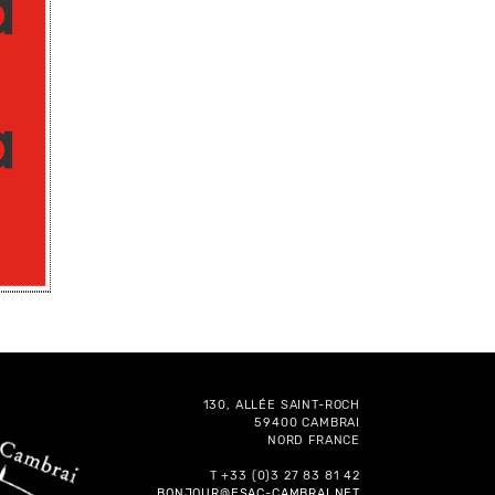
130, ALLÉE SAINT-ROCH
59400 CAMBRAI
NORD FRANCE
T +33 (0)3 27 83 81 42
BONJOUR@ESAC-CAMBRAI.NET