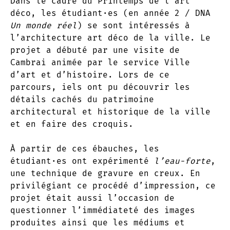
Dans le cadre du Printemps de l’art
déco, les étudiant·es (en année 2 / DNA
Un monde réel
) se sont intéressés à
l’architecture art déco de la ville. Le
projet a débuté par une visite de
Cambrai animée par le service Ville
d’art et d’histoire. Lors de ce
parcours, iels ont pu découvrir les
détails cachés du patrimoine
architectural et historique de la ville
et en faire des croquis.
À partir de ces ébauches, les
étudiant·es ont expérimenté
l’eau-forte
,
une technique de gravure en creux. En
privilégiant ce procédé d’impression, ce
projet était aussi l’occasion de
questionner l’immédiateté des images
produites ainsi que les médiums et