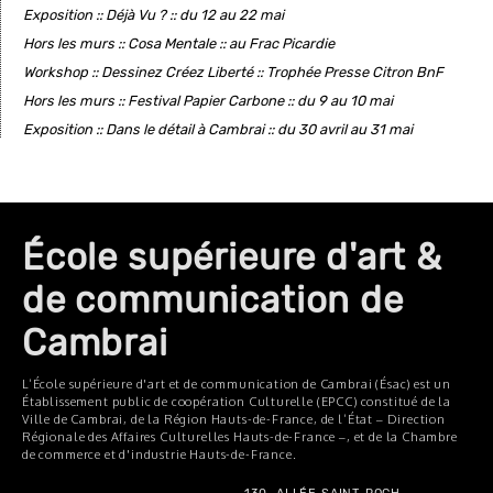
Exposition :: Déjà Vu ? :: du 12 au 22 mai
Hors les murs :: Cosa Mentale :: au Frac Picardie
Workshop :: Dessinez Créez Liberté :: Trophée Presse Citron BnF
Hors les murs :: Festival Papier Carbone :: du 9 au 10 mai
Exposition :: Dans le détail à Cambrai :: du 30 avril au 31 mai
École supérieure d'art &
de communication de
Cambrai
L’École supérieure d'art et de communication de Cambrai (Ésac) est un
Établissement public de coopération Culturelle (EPCC) constitué de la
Ville de Cambrai, de la Région Hauts-de-France, de l’État – Direction
Régionale des Affaires Culturelles Hauts-de-France –, et de la Chambre
de commerce et d'industrie Hauts-de-France.