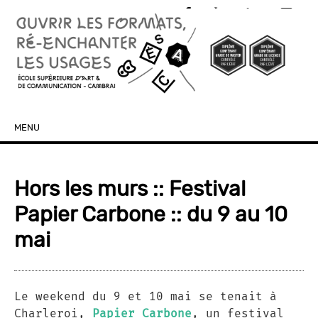
MENU
SKIP TO CONTENT
Hors les murs :: Festival
Papier Carbone :: du 9 au 10
mai
Le weekend du 9 et 10 mai se tenait à
Charleroi,
Papier Carbone
, un festival