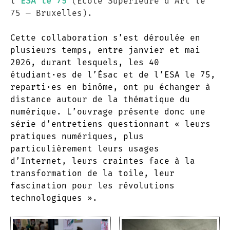
l’
ESA le 75
(École Supérieure d’Art le
75 — Bruxelles).
Cette collaboration s’est déroulée en
plusieurs temps, entre janvier et mai
2026, durant lesquels, les 40
étudiant·es de l’Ésac et de l’ESA le 75,
reparti·es en binôme, ont pu échanger à
distance autour de la thématique du
numérique. L’ouvrage présente donc une
série d’entretiens questionnant « leurs
pratiques numériques, plus
particulièrement leurs usages
d’Internet, leurs craintes face à la
transformation de la toile, leur
fascination pour les révolutions
technologiques ».