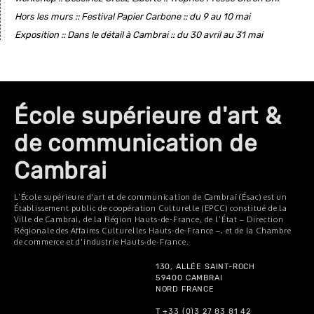
Hors les murs :: Festival Papier Carbone :: du 9 au 10 mai
Exposition :: Dans le détail à Cambrai :: du 30 avril au 31 mai
École supérieure d'art &
de communication de
Cambrai
L’École supérieure d'art et de communication de Cambrai (Ésac) est un
Établissement public de coopération Culturelle (EPCC) constitué de la
Ville de Cambrai, de la Région Hauts-de-France, de l’État – Direction
Régionale des Affaires Culturelles Hauts-de-France –, et de la Chambre
de commerce et d'industrie Hauts-de-France.
130, ALLÉE SAINT-ROCH
59400 CAMBRAI
NORD FRANCE
T +33 (0)3 27 83 81 42