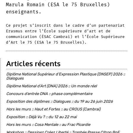
Marula Romain (ESA le 75 Bruxelles)
enseignants.
Ce projet s’inscrit dans le cadre d’un partenariat
Erasmus entre l’École supérieure d’art et de
communication (ÉSAC Cambrai) et l’École Supérieure
d’Art le 75 (ESA le 75 Bruxelles).
Articles récents
Diplôme National Supérieur d’Expression Plastique (DNSEP) 2026 ::
Dialogues
Diplôme National d’Art (DNA) 2026 :: Un monde réel
Concours d’entrée DNA :: phase complémentaire
Exposition des diplômes :: Dialogues :: du 19 au 26 juin 2026
Hors les murs :: Haut et Fortes :: au CROUS (Cambrai)
Exposition :: Déjà Vu ? :: du 12 au 22 mai
Hors les murs :: Cosa Mentale :: au Frac Picardie
Workshop :: Dessinez Créez Liberté :: Trophée Presse Citron BnF