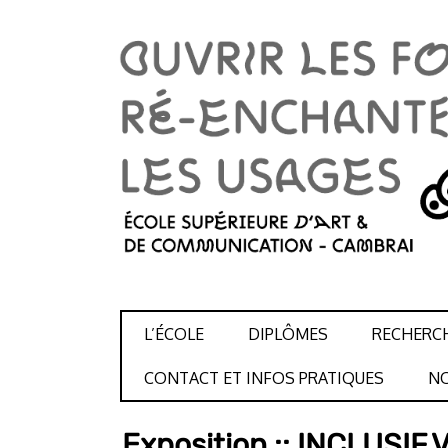
SKIP TO CONTENT
L’ÉCOLE
DIPLÔMES
RECHERC
CONTACT ET INFOS PRATIQUES
NO
Exposition :: INCLUSIF.