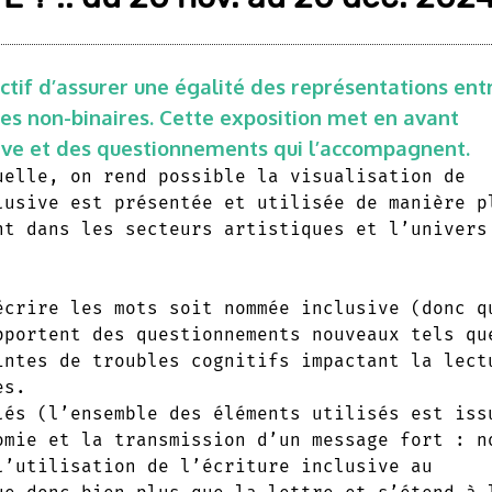
jectif d’assurer une égalité des représentations ent
s non-binaires. Cette exposition met en avant
sive et des questionnements qui l’accompagnent.
uelle, on rend possible la visualisation de
lusive est présentée et utilisée de manière p
nt dans les secteurs artistiques et l’univers
écrire les mots soit nommée inclusive (donc q
pportent des questionnements nouveaux tels qu
intes de troubles cognitifs impactant la lect
es.
lés (l’ensemble des éléments utilisés est iss
omie et la transmission d’un message fort : n
l’utilisation de l’écriture inclusive au