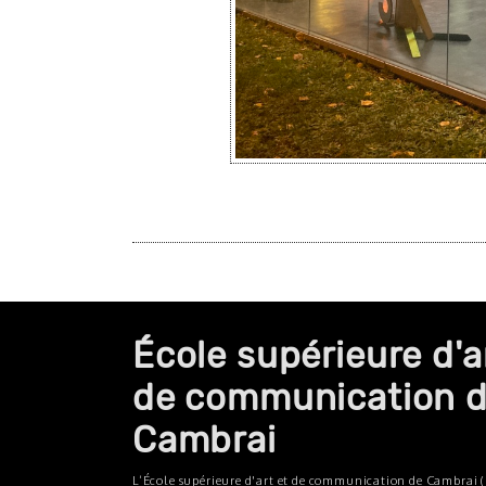
École supérieure d'a
de communication 
Cambrai
L’École supérieure d'art et de communication de Cambrai (