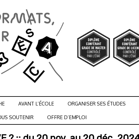
HE
AVANT L’ÉCOLE
ORGANISER SES ÉTUDES
US SOUTENIR
OFFRE D’EMPLOI
VE ? :: du 20 nov. au 20 déc. 202