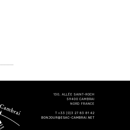
130, ALLÉE SAINT-ROCH
59400 CAMBRAI
NORD FRANCE
T +33 (0)3 27 83 81 42
BONJOUR@ESAC-CAMBRAI.NET