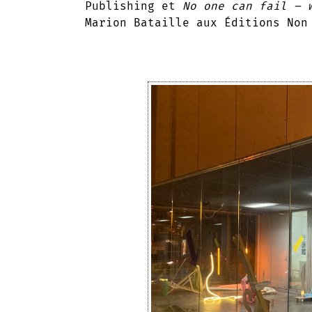
Publishing et
No one can fail – w
Marion Bataille aux Éditions Non