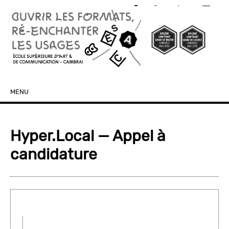
MENU
SKIP TO CONTENT
Hyper.Local — Appel à
candidature