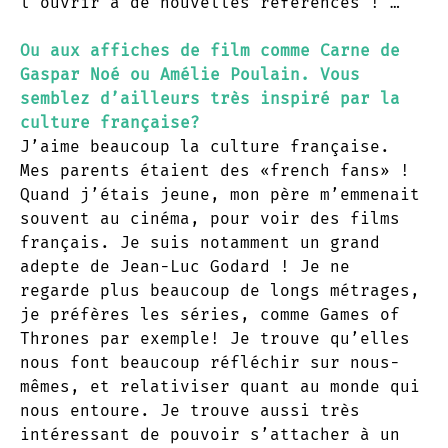
l’ouvrir à de nouvelles références ! …
Ou aux affiches de film comme Carne de
Gaspar Noé ou Amélie Poulain. Vous
semblez d’ailleurs très inspiré par la
culture française?
J’aime beaucoup la culture française.
Mes parents étaient des «french fans» !
Quand j’étais jeune, mon père m’emmenait
souvent au cinéma, pour voir des films
français. Je suis notamment un grand
adepte de Jean-Luc Godard ! Je ne
regarde plus beaucoup de longs métrages,
je préfères les séries, comme Games of
Thrones par exemple! Je trouve qu’elles
nous font beaucoup réfléchir sur nous-
mêmes, et relativiser quant au monde qui
nous entoure. Je trouve aussi très
intéressant de pouvoir s’attacher à un