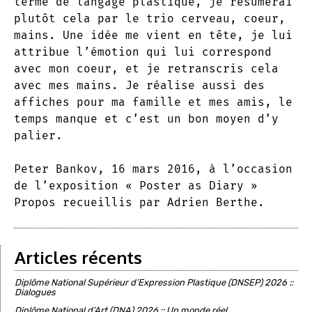
terme de langage plastique, je résumerai
plutôt cela par le trio cerveau, coeur,
mains. Une idée me vient en tête, je lui
attribue l’émotion qui lui correspond
avec mon coeur, et je retranscris cela
avec mes mains. Je réalise aussi des
affiches pour ma famille et mes amis, le
temps manque et c’est un bon moyen d’y
palier.
Peter Bankov, 16 mars 2016, à l’occasion
de l’exposition « Poster as Diary »
Propos recueillis par Adrien Berthe.
Articles récents
Diplôme National Supérieur d’Expression Plastique (DNSEP) 2026 ::
Dialogues
Diplôme National d’Art (DNA) 2026 :: Un monde réel