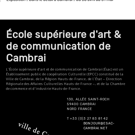
École supérieure d'art &
de communication de
Cambrai
L’École supérieure d'art et de communication de Cambrai (Ésac) est un
Établissement public de coopération Culturelle (EPCC) constitué de la
Ville de Cambrai, de la Région Hauts-de-France, de l’État – Direction
Régionale des Affaires Culturelles Hauts-de-France –, et de la Chambre
de commerce et d'industrie Hauts-de-France.
130, ALLÉE SAINT-ROCH
59400 CAMBRAI
NORD FRANCE
T +33 (0)3 27 83 81 42
BONJOUR@ESAC-
CAMBRAI.NET