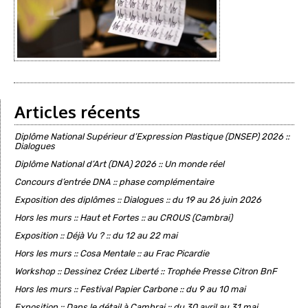
Articles récents
Diplôme National Supérieur d’Expression Plastique (DNSEP) 2026 ::
Dialogues
Diplôme National d’Art (DNA) 2026 :: Un monde réel
Concours d’entrée DNA :: phase complémentaire
Exposition des diplômes :: Dialogues :: du 19 au 26 juin 2026
Hors les murs :: Haut et Fortes :: au CROUS (Cambrai)
Exposition :: Déjà Vu ? :: du 12 au 22 mai
Hors les murs :: Cosa Mentale :: au Frac Picardie
Workshop :: Dessinez Créez Liberté :: Trophée Presse Citron BnF
Hors les murs :: Festival Papier Carbone :: du 9 au 10 mai
Exposition :: Dans le détail à Cambrai :: du 30 avril au 31 mai