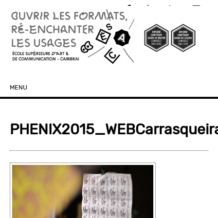
MENU
SKIP TO CONTENT
PHENIX2015_WEBCarrasqueir