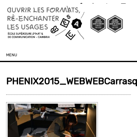
MENU
SKIP TO CONTENT
PHENIX2015_WEBWEBCarrasq