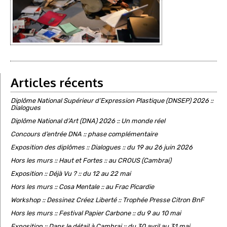
Articles récents
Diplôme National Supérieur d’Expression Plastique (DNSEP) 2026 ::
Dialogues
Diplôme National d’Art (DNA) 2026 :: Un monde réel
Concours d’entrée DNA :: phase complémentaire
Exposition des diplômes :: Dialogues :: du 19 au 26 juin 2026
Hors les murs :: Haut et Fortes :: au CROUS (Cambrai)
Exposition :: Déjà Vu ? :: du 12 au 22 mai
Hors les murs :: Cosa Mentale :: au Frac Picardie
Workshop :: Dessinez Créez Liberté :: Trophée Presse Citron BnF
Hors les murs :: Festival Papier Carbone :: du 9 au 10 mai
Exposition :: Dans le détail à Cambrai :: du 30 avril au 31 mai