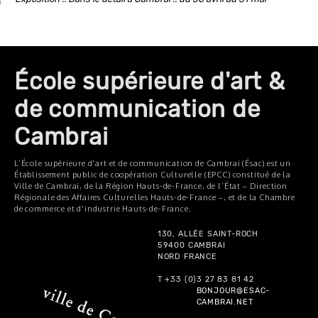
École supérieure d'art &
de communication de
Cambrai
L’École supérieure d'art et de communication de Cambrai (Ésac) est un
Établissement public de coopération Culturelle (EPCC) constitué de la
Ville de Cambrai, de la Région Hauts-de-France, de l’État – Direction
Régionale des Affaires Culturelles Hauts-de-France –, et de la Chambre
de commerce et d'industrie Hauts-de-France.
130, ALLÉE SAINT-ROCH
59400 CAMBRAI
NORD FRANCE
T +33 (0)3 27 83 81 42
BONJOUR@ESAC-
CAMBRAI.NET