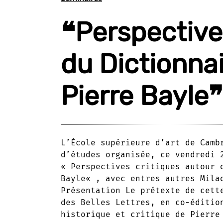
❝Perspective
du Dictionnai
Pierre Bayle❞
L’École supérieure d’art de Camb
d’études organisée, ce vendredi 
« Perspectives critiques autour 
Bayle« , avec entres autres Mila
Présentation Le prétexte de cett
des Belles Lettres, en co-éditio
historique et critique de Pierre