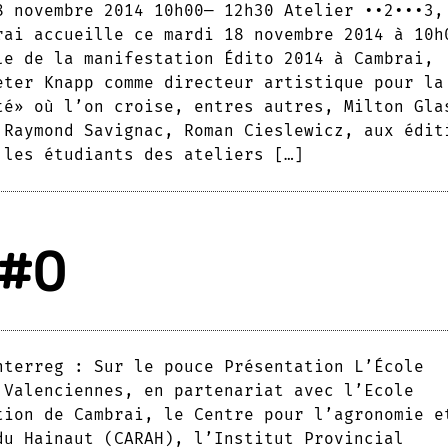
8 novembre 2014 10h00— 12h30 Atelier ••2•••3,
rai accueille ce mardi 18 novembre 2014 à 10h
le de la manifestation Édito 2014 à Cambrai,
eter Knapp comme directeur artistique pour la
té» où l’on croise, entres autres, Milton Gla
 Raymond Savignac, Roman Cieslewicz, aux édit
 les étudiants des ateliers […]
 #0
nterreg : Sur le pouce Présentation L’École
 Valenciennes, en partenariat avec l’Ecole
tion de Cambrai, le Centre pour l’agronomie e
du Hainaut (CARAH), l’Institut Provincial