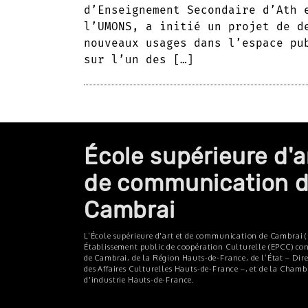
d’Enseignement Secondaire d’Ath 
l’UMONS, a initié un projet de d
nouveaux usages dans l’espace pu
sur l’un des […]
École supérieure d'a
de communication 
Cambrai
L’École supérieure d'art et de communication de Cambrai (
Établissement public de coopération Culturelle (EPCC) cons
de Cambrai, de la Région Hauts-de-France, de l’État – Dir
des Affaires Culturelles Hauts-de-France –, et de la Cham
d'industrie Hauts-de-France.