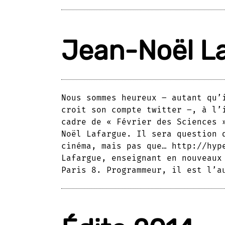
Jean-Noël L
Nous sommes heureux – autant qu’
croit son compte twitter –, à l’
cadre de « Février des Sciences 
Noël Lafargue. Il sera question 
cinéma, mais pas que… http://hyp
Lafargue, enseignant en nouveaux m
Paris 8. Programmeur, il est l’a