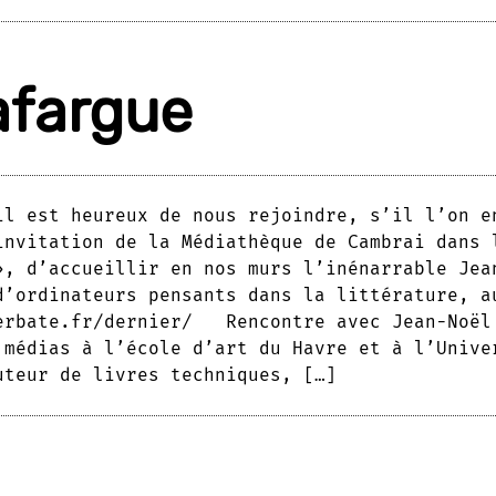
afargue
il est heureux de nous rejoindre, s’il l’on e
invitation de la Médiathèque de Cambrai dans 
», d’accueillir en nos murs l’inénarrable Jea
d’ordinateurs pensants dans la littérature, a
erbate.fr/dernier/ Rencontre avec Jean-Noël
édias à l’école d’art du Havre et à l’Univer
uteur de livres techniques, […]