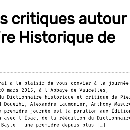
s critiques autour
re Historique de
rai a le plaisir de vous convier à la journée
20 mars 2015, à l’Abbaye de Vaucelles,
du Dictionnaire historique et critique de Pie
d Doueihi, Alexandre Laumonier, Anthony Masur
e première journée est la parution aux Éditio
n avec l’Ésac, de la réédition du Dictionnair
 Bayle – une première depuis plus […]