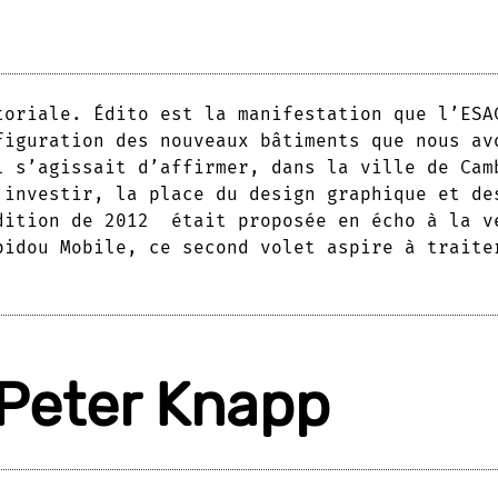
toriale. Édito est la manifestation que l’ESA
figuration des nouveaux bâtiments que nous av
l s’agissait d’affirmer, dans la ville de Cam
 investir, la place du design graphique et de
dition de 2012 était proposée en écho à la v
pidou Mobile, ce second volet aspire à traite
Peter Knapp