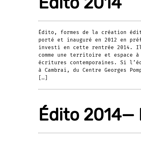
Édito 2014
Édito, formes de la création édi
porté et inauguré en 2012 en pré
investi en cette rentrée 2014. I
comme une territoire et espace à
écritures contemporaines. Si l’é
à Cambrai, du Centre Georges Pom
[…]
Édito 2014— 