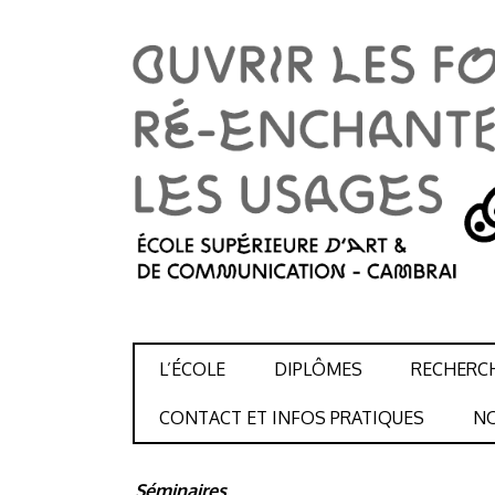
SKIP TO CONTENT
L’ÉCOLE
DIPLÔMES
RECHERC
CONTACT ET INFOS PRATIQUES
NO
Séminaires