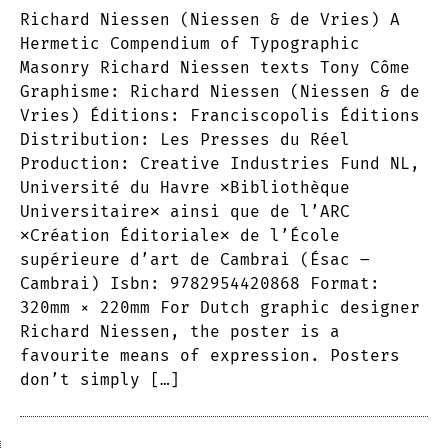
Richard Niessen (Niessen & de Vries) A
Hermetic Compendium of Typographic
Masonry Richard Niessen texts Tony Côme
Graphisme: Richard Niessen (Niessen & de
Vries) Éditions: Franciscopolis Éditions
Distribution: Les Presses du Réel
Production: Creative Industries Fund NL,
Université du Havre ╳Bibliothèque
Universitaire╳ ainsi que de l’ARC
╳Création Éditoriale╳ de l’École
supérieure d’art de Cambrai (Ésac –
Cambrai) Isbn: 9782954420868 Format:
320mm × 220mm For Dutch graphic designer
Richard Niessen, the poster is a
favourite means of expression. Posters
don’t simply […]