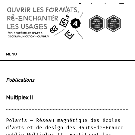
MENU
SKIP TO CONTENT
Publications
Multiplex II
Polaris — Réseau magnétique des écoles
d’arts et de design des Hauts-de-France
publie Multiplex II, restituant les