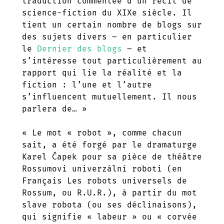
traduction commentée d’un récit de
science-fiction du XIXe siècle. Il
tient un certain nombre de blogs sur
des sujets divers – en particulier
le
Dernier des blogs
– et
s’intéresse tout particulièrement au
rapport qui lie la réalité et la
fiction : l’une et l’autre
s’influencent mutuellement. Il nous
parlera de… »
« Le mot « robot », comme chacun
sait, a été forgé par le dramaturge
Karel Čapek pour sa pièce de théâtre
Rossumovi univerzální roboti (en
Français Les robots universels de
Rossum, ou R.U.R.), à partir du mot
slave robota (ou ses déclinaisons),
qui signifie « labeur » ou « corvée