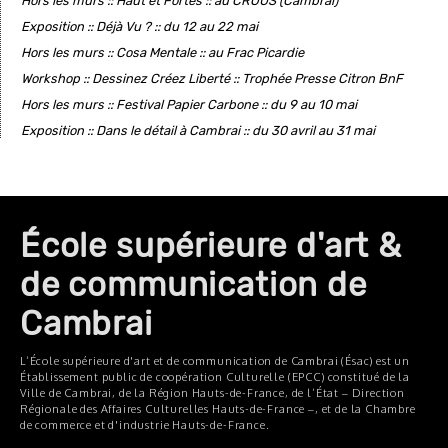
Hors les murs :: Haut et Fortes :: au CROUS (Cambrai)
Exposition :: Déjà Vu ? :: du 12 au 22 mai
Hors les murs :: Cosa Mentale :: au Frac Picardie
Workshop :: Dessinez Créez Liberté :: Trophée Presse Citron BnF
Hors les murs :: Festival Papier Carbone :: du 9 au 10 mai
Exposition :: Dans le détail à Cambrai :: du 30 avril au 31 mai
École supérieure d'art &
de communication de
Cambrai
L’École supérieure d'art et de communication de Cambrai (Ésac) est un
Établissement public de coopération Culturelle (EPCC) constitué de la
Ville de Cambrai, de la Région Hauts-de-France, de l’État – Direction
Régionale des Affaires Culturelles Hauts-de-France –, et de la Chambre
de commerce et d'industrie Hauts-de-France.