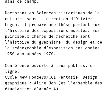
dans ce champ.
—
Doctorant en Sciences historiques de la
culture, sous la direction d’Olivier
Lugon, il prépare une thèse portant sur
l’histoire des expositions mobiles. Ses
principaux champs de recherche sont
l’histoire du graphisme, du design et de
la scénographie d’exposition des années
1950 aux années 1970.
—
Conférence ouverte à tous publics, en
ligne.
Cycle New Hoaders/CCI Fantasie. Design
graphique : Aline Jan (et l’ensemble des
étudiant·es d’année 4)