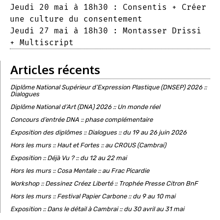
Jeudi 20 mai à 18h30 : Consentis + Créer
une culture du consentement
Jeudi 27 mai à 18h30 : Montasser Drissi
+ Multiscript
Articles récents
Diplôme National Supérieur d’Expression Plastique (DNSEP) 2026 ::
Dialogues
Diplôme National d’Art (DNA) 2026 :: Un monde réel
Concours d’entrée DNA :: phase complémentaire
Exposition des diplômes :: Dialogues :: du 19 au 26 juin 2026
Hors les murs :: Haut et Fortes :: au CROUS (Cambrai)
Exposition :: Déjà Vu ? :: du 12 au 22 mai
Hors les murs :: Cosa Mentale :: au Frac Picardie
Workshop :: Dessinez Créez Liberté :: Trophée Presse Citron BnF
Hors les murs :: Festival Papier Carbone :: du 9 au 10 mai
Exposition :: Dans le détail à Cambrai :: du 30 avril au 31 mai