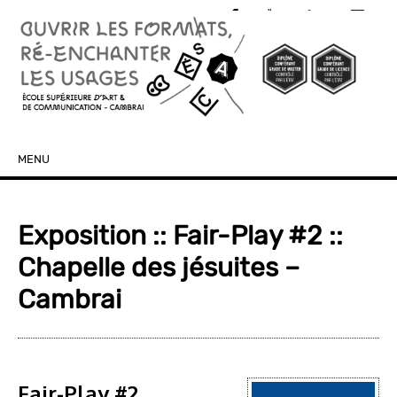
MENU
SKIP TO CONTENT
Exposition :: Fair-Play #2 ::
Chapelle des jésuites –
Cambrai
Fair-Play #2