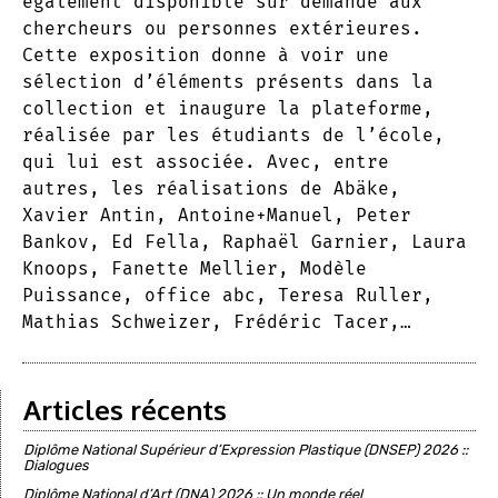
également disponible sur demande aux
chercheurs ou personnes extérieures.
Cette exposition donne à voir une
sélection d’éléments présents dans la
collection et inaugure la plateforme,
réalisée par les étudiants de l’école,
qui lui est associée. Avec, entre
autres, les réalisations de Abäke,
Xavier Antin, Antoine+Manuel, Peter
Bankov, Ed Fella, Raphaël Garnier, Laura
Knoops, Fanette Mellier, Modèle
Puissance, office abc, Teresa Ruller,
Mathias Schweizer, Frédéric Tacer,…
Articles récents
Diplôme National Supérieur d’Expression Plastique (DNSEP) 2026 ::
Dialogues
Diplôme National d’Art (DNA) 2026 :: Un monde réel