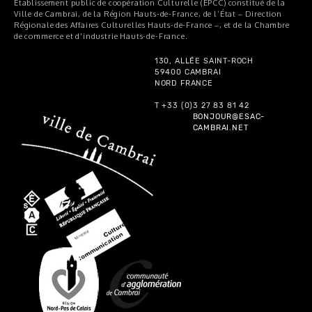
Établissement public de coopération Culturelle (EPCC) constitué de la
Ville de Cambrai, de la Région Hauts-de-France, de l’État – Direction
Régionale des Affaires Culturelles Hauts-de-France –, et de la Chambre
de commerce et d'industrie Hauts-de-France.
130, ALLÉE SAINT-ROCH
59400 CAMBRAI
NORD FRANCE
T +33 (0)3 27 83 81 42
BONJOUR@ESAC-
CAMBRAI.NET