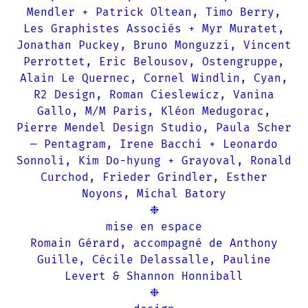
Mendler + Patrick Oltean, Timo Berry,
Les Graphistes Associés + Myr Muratet,
Jonathan Puckey, Bruno Monguzzi, Vincent
Perrottet, Eric Belousov, Ostengruppe,
Alain Le Quernec, Cornel Windlin, Cyan,
R2 Design, Roman Cieslewicz, Vanina
Gallo, M/M Paris, Kléon Medugorac,
Pierre Mendel Design Studio, Paula Scher
— Pentagram, Irene Bacchi + Leonardo
Sonnoli, Kim Do-hyung + Grayoval, Ronald
Curchod, Frieder Grindler, Esther
Noyons, Michal Batory
❉
mise en espace
Romain Gérard, accompagné de Anthony
Guille, Cécile Delassalle, Pauline
Levert & Shannon Honniball
❉