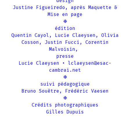
design
Justine Figueiredo, après Maquette &
Mise en page
❉
édition
Quentin Cayol, Lucie Claeysen, Olivia
Cosson, Justin Fucci, Corentin
Malvoisin,
presse
Lucie Claeysen • lclaeysen@esac-
cambrai.net
❉
suivi pédagogique
Bruno Souêtre, Frédéric Vaesen
❉
Crédits photographiques
Gilles Dupuis