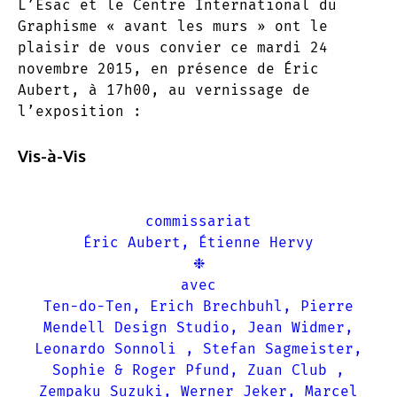
L’Ésac et le Centre International du
Graphisme « avant les murs » ont le
plaisir de vous convier ce mardi 24
novembre 2015, en présence de Éric
Aubert, à 17h00, au vernissage de
l’exposition :
Vis-à-Vis
commissariat
Éric Aubert, Étienne Hervy
❉
avec
Ten-do-Ten, Erich Brechbuhl, Pierre
Mendell Design Studio, Jean Widmer,
Leonardo Sonnoli , Stefan Sagmeister,
Sophie & Roger Pfund, Zuan Club ,
Zempaku Suzuki, Werner Jeker, Marcel