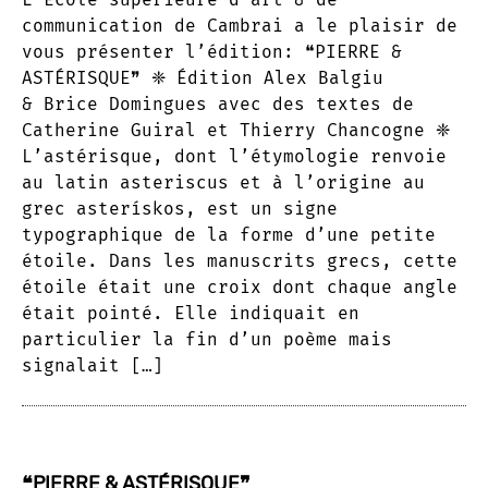
communication de Cambrai a le plaisir de
vous présenter l’édition: ❝PIERRE &
ASTÉRISQUE❞ ❈ Édition Alex Balgiu
& Brice Domingues avec des textes de
Catherine Guiral et Thierry Chancogne ❈
L’astérisque, dont l’étymologie renvoie
au latin asteriscus et à l’origine au
grec asterískos, est un signe
typographique de la forme d’une petite
étoile. Dans les manuscrits grecs, cette
étoile était une croix dont chaque angle
était pointé. Elle indiquait en
particulier la fin d’un poème mais
signalait […]
❝PIERRE & ASTÉRISQUE❞