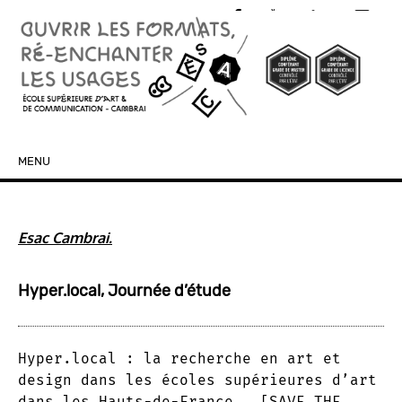
MENU
SKIP TO CONTENT
Esac Cambrai.
Hyper.local, Journée d’étude
Hyper.local : la recherche en art et
design dans les écoles supérieures d’art
dans les Hauts-de-France [SAVE THE