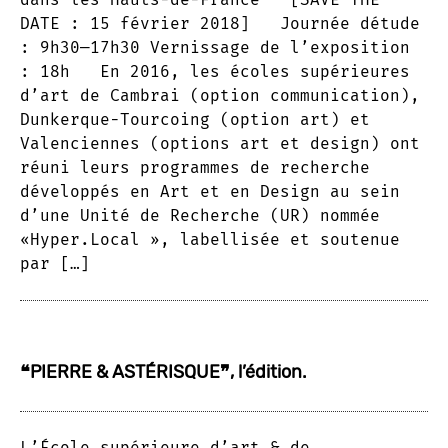
DATE : 15 février 2018] Journée détude
: 9h30—17h30 Vernissage de l’exposition
: 18h En 2016, les écoles supérieures
d’art de Cambrai (option communication),
Dunkerque-Tourcoing (option art) et
Valenciennes (options art et design) ont
réuni leurs programmes de recherche
développés en Art et en Design au sein
d’une Unité de Recherche (UR) nommée
«Hyper.Local », labellisée et soutenue
par […]
❝PIERRE & ASTÉRISQUE❞, l’édition.
L’École supérieure d’art & de