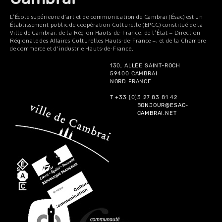
L’École supérieure d'art et de communication de Cambrai (Ésac) est un
Établissement public de coopération Culturelle (EPCC) constitué de la
Ville de Cambrai, de la Région Hauts-de-France, de l’État – Direction
Régionale des Affaires Culturelles Hauts-de-France –, et de la Chambre
de commerce et d'industrie Hauts-de-France.
130, ALLÉE SAINT-ROCH
59400 CAMBRAI
NORD FRANCE
T +33 (0)3 27 83 81 42
BONJOUR@ESAC-
CAMBRAI.NET