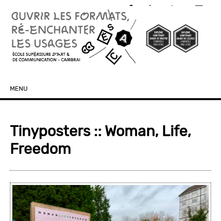
MENU
SKIP TO CONTENT
Tinyposters :: Woman, Life,
Freedom