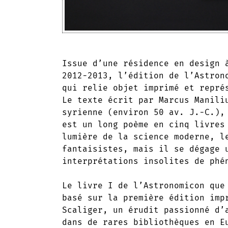
Issue d’une résidence en design 
2012-2013, l’édition de l’Astron
qui relie objet imprimé et repré
Le texte écrit par Marcus Manili
syrienne (environ 50 av. J.-C.),
est un long poème en cinq livres
lumière de la science moderne, l
fantaisistes, mais il se dégage 
interprétations insolites de phé
Le livre I de l’Astronomicon que
basé sur la première édition imp
Scaliger, un érudit passionné d’
dans de rares bibliothèques en E