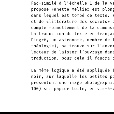
Fac-similé à l’échelle 1 de la v
propose Fanette Mellier est plon
dans lequel est tombé ce texte. 
et de «littérature des secrets» 
compte formellement de la dimens
La traduction du texte en frança
Pingré, un astronome, membre de 
théologie), se trouve sur l’enve
lecteur de laisser l’ouvrage dan
traduction, pour cela il faudra 
La même logique a été appliquée 
noir, sur laquelle les petites p
présentent une image photographi
100) sur papier toilé, en vis-à-