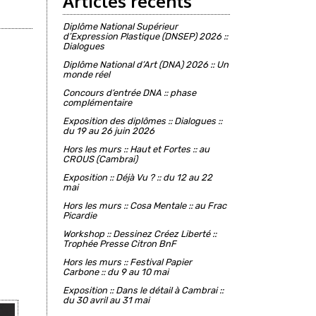
Articles récents
Diplôme National Supérieur
d’Expression Plastique (DNSEP) 2026 ::
Dialogues
Diplôme National d’Art (DNA) 2026 :: Un
monde réel
Concours d’entrée DNA :: phase
complémentaire
Exposition des diplômes :: Dialogues ::
du 19 au 26 juin 2026
Hors les murs :: Haut et Fortes :: au
CROUS (Cambrai)
Exposition :: Déjà Vu ? :: du 12 au 22
mai
Hors les murs :: Cosa Mentale :: au Frac
Picardie
Workshop :: Dessinez Créez Liberté ::
Trophée Presse Citron BnF
Hors les murs :: Festival Papier
Carbone :: du 9 au 10 mai
Exposition :: Dans le détail à Cambrai ::
du 30 avril au 31 mai