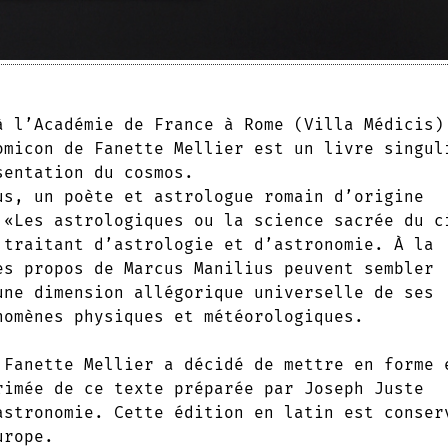
à l’Académie de France à Rome (Villa Médicis)
omicon de Fanette Mellier est un livre singul
sentation du cosmos.
us, un poète et astrologue romain d’origine
 «Les astrologiques ou la science sacrée du c
 traitant d’astrologie et d’astronomie. À la
es propos de Marcus Manilius peuvent sembler
une dimension allégorique universelle de ses
nomènes physiques et météorologiques.
 Fanette Mellier a décidé de mettre en forme 
rimée de ce texte préparée par Joseph Juste
astronomie. Cette édition en latin est conser
urope.