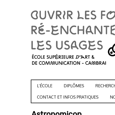
SKIP TO CONTENT
L’ÉCOLE
DIPLÔMES
RECHERC
CONTACT ET INFOS PRATIQUES
NO
Astronomicon