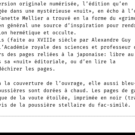
ersion originale numérisée, l’édition qu’en
gée dans une mystérieuse «nuit», en écho à l’
Fanette Mellier a trouvé en la forme du «grim
en général une source d’inspiration pour rend
ion hermétique et occulte.
is (faite au XVIIIe siècle par Alexandre Guy
l’Académie royale des sciences et professeur 
rs des pages reliées à la japonaise: libre au
s sa «nuit» éditoriale, ou d’en lire la
déchirer les pages.
à la couverture de l’ouvrage, elle aussi bleu
oussières sont dorées à chaud. Les pages de g
que de la voute étoilée, imprimée en noir (tr
vis de la poussière stellaire du fac-similé.